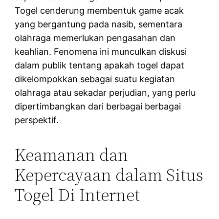
Togel cenderung membentuk game acak
yang bergantung pada nasib, sementara
olahraga memerlukan pengasahan dan
keahlian. Fenomena ini munculkan diskusi
dalam publik tentang apakah togel dapat
dikelompokkan sebagai suatu kegiatan
olahraga atau sekadar perjudian, yang perlu
dipertimbangkan dari berbagai berbagai
perspektif.
Keamanan dan
Kepercayaan dalam Situs
Togel Di Internet