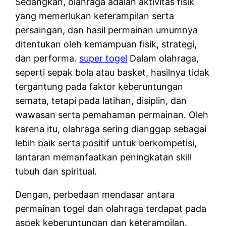
Sedangkan, olahraga adalah aktivitas fisik
yang memerlukan keterampilan serta
persaingan, dan hasil permainan umumnya
ditentukan oleh kemampuan fisik, strategi,
dan performa.
super togel
Dalam olahraga,
seperti sepak bola atau basket, hasilnya tidak
tergantung pada faktor keberuntungan
semata, tetapi pada latihan, disiplin, dan
wawasan serta pemahaman permainan. Oleh
karena itu, olahraga sering dianggap sebagai
lebih baik serta positif untuk berkompetisi,
lantaran memanfaatkan peningkatan skill
tubuh dan spiritual.
Dengan, perbedaan mendasar antara
permainan togel dan olahraga terdapat pada
aspek keberuntungan dan keterampilan.