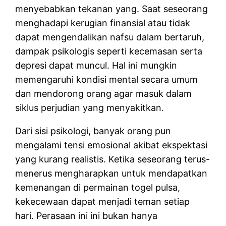
menyebabkan tekanan yang. Saat seseorang
menghadapi kerugian finansial atau tidak
dapat mengendalikan nafsu dalam bertaruh,
dampak psikologis seperti kecemasan serta
depresi dapat muncul. Hal ini mungkin
memengaruhi kondisi mental secara umum
dan mendorong orang agar masuk dalam
siklus perjudian yang menyakitkan.
Dari sisi psikologi, banyak orang pun
mengalami tensi emosional akibat ekspektasi
yang kurang realistis. Ketika seseorang terus-
menerus mengharapkan untuk mendapatkan
kemenangan di permainan togel pulsa,
kekecewaan dapat menjadi teman setiap
hari. Perasaan ini ini bukan hanya