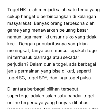
Togel HK telah menjadi salah satu tema yang
cukup hangat diperbincangkan di kalangan
masyarakat. Banyak orang terpesona oleh
game yang menawarkan peluang besar
namun juga memiliki unsur risiko yang tidak
kecil. Dengan popularitasnya yang kian
meningkat, tanya pun muncul: apakah togel
ini termasuk olahraga atau sekadar
perjudian? Dalam dunia togel, ada berbagai
jenis permainan yang bisa diikuti, seperti
togel SG, togel SDY, dan juga togel pulsa.
Di antara berbagai pilihan tersebut,
supertogel adalah salah satu bandar togel
online terpercaya yang banyak dibahas.