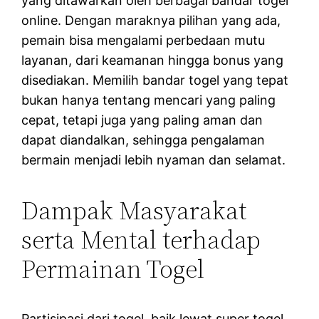
yang ditawarkan oleh berbagai bandar togel
online. Dengan maraknya pilihan yang ada,
pemain bisa mengalami perbedaan mutu
layanan, dari keamanan hingga bonus yang
disediakan. Memilih bandar togel yang tepat
bukan hanya tentang mencari yang paling
cepat, tetapi juga yang paling aman dan
dapat diandalkan, sehingga pengalaman
bermain menjadi lebih nyaman dan selamat.
Dampak Masyarakat
serta Mental terhadap
Permainan Togel
Partisipasi dari togel, baik lewat super togel