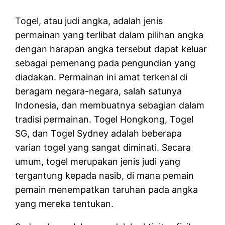
Togel, atau judi angka, adalah jenis
permainan yang terlibat dalam pilihan angka
dengan harapan angka tersebut dapat keluar
sebagai pemenang pada pengundian yang
diadakan. Permainan ini amat terkenal di
beragam negara-negara, salah satunya
Indonesia, dan membuatnya sebagian dalam
tradisi permainan. Togel Hongkong, Togel
SG, dan Togel Sydney adalah beberapa
varian togel yang sangat diminati. Secara
umum, togel merupakan jenis judi yang
tergantung kepada nasib, di mana pemain
pemain menempatkan taruhan pada angka
yang mereka tentukan.