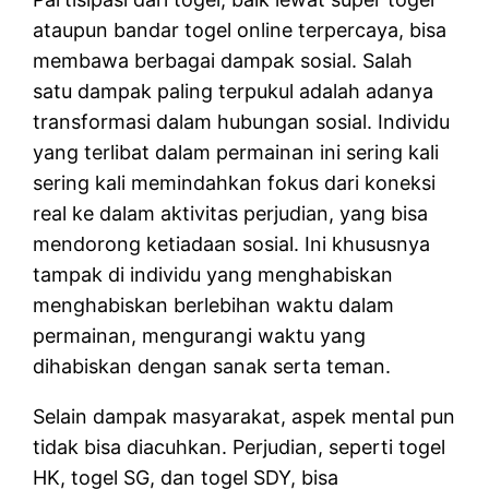
ataupun bandar togel online terpercaya, bisa
membawa berbagai dampak sosial. Salah
satu dampak paling terpukul adalah adanya
transformasi dalam hubungan sosial. Individu
yang terlibat dalam permainan ini sering kali
sering kali memindahkan fokus dari koneksi
real ke dalam aktivitas perjudian, yang bisa
mendorong ketiadaan sosial. Ini khususnya
tampak di individu yang menghabiskan
menghabiskan berlebihan waktu dalam
permainan, mengurangi waktu yang
dihabiskan dengan sanak serta teman.
Selain dampak masyarakat, aspek mental pun
tidak bisa diacuhkan. Perjudian, seperti togel
HK, togel SG, dan togel SDY, bisa