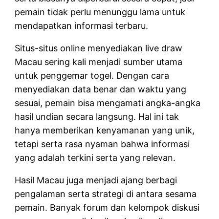
pemain tidak perlu menunggu lama untuk
mendapatkan informasi terbaru.
Situs-situs online menyediakan live draw
Macau sering kali menjadi sumber utama
untuk penggemar togel. Dengan cara
menyediakan data benar dan waktu yang
sesuai, pemain bisa mengamati angka-angka
hasil undian secara langsung. Hal ini tak
hanya memberikan kenyamanan yang unik,
tetapi serta rasa nyaman bahwa informasi
yang adalah terkini serta yang relevan.
Hasil Macau juga menjadi ajang berbagi
pengalaman serta strategi di antara sesama
pemain. Banyak forum dan kelompok diskusi