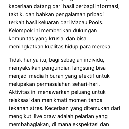
keceriaan datang dari hasil berbagi informasi,
taktik, dan bahkan pengalaman pribadi
terkait hasil keluaran dari Macau Pools.
Kelompok ini memberikan dukungan
komunitas yang krusial dan bisa
meningkatkan kualitas hidup para mereka.
Tidak hanya itu, bagi sebagian individu,
menyaksikan pengundian langsung bisa
menjadi media hiburan yang efektif untuk
melupakan permasalahan sehari-hari.
Aktivitas ini menawarkan peluang untuk
relaksasi dan menikmati momen tanpa
tekanan stres. Keceriaan yang ditemukan dari
mengikuti live draw adalah pelarian yang
membahagiakan, di mana ekspektasi dan