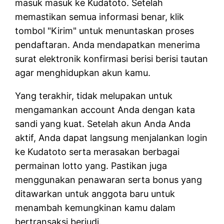
masuk masuk ke Kudatoto. Setelah
memastikan semua informasi benar, klik
tombol "Kirim" untuk menuntaskan proses
pendaftaran. Anda mendapatkan menerima
surat elektronik konfirmasi berisi berisi tautan
agar menghidupkan akun kamu.
Yang terakhir, tidak melupakan untuk
mengamankan account Anda dengan kata
sandi yang kuat. Setelah akun Anda Anda
aktif, Anda dapat langsung menjalankan login
ke Kudatoto serta merasakan berbagai
permainan lotto yang. Pastikan juga
menggunakan penawaran serta bonus yang
ditawarkan untuk anggota baru untuk
menambah kemungkinan kamu dalam
bertransaksi berjudi.