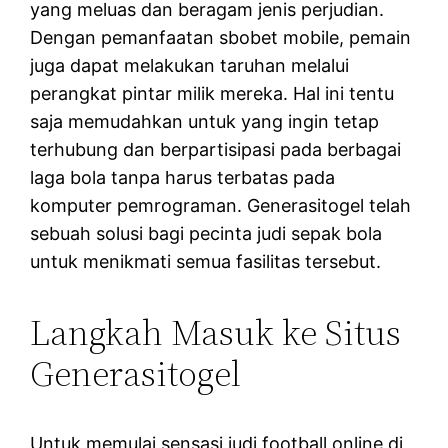
yang meluas dan beragam jenis perjudian.
Dengan pemanfaatan sbobet mobile, pemain
juga dapat melakukan taruhan melalui
perangkat pintar milik mereka. Hal ini tentu
saja memudahkan untuk yang ingin tetap
terhubung dan berpartisipasi pada berbagai
laga bola tanpa harus terbatas pada
komputer pemrograman. Generasitogel telah
sebuah solusi bagi pecinta judi sepak bola
untuk menikmati semua fasilitas tersebut.
Langkah Masuk ke Situs
Generasitogel
Untuk memulai sensasi judi football online di