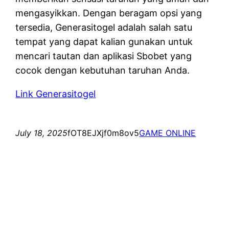
mengasyikkan. Dengan beragam opsi yang
tersedia, Generasitogel adalah salah satu
tempat yang dapat kalian gunakan untuk
mencari tautan dan aplikasi Sbobet yang
cocok dengan kebutuhan taruhan Anda.
Link Generasitogel
July 18, 2025
fOT8EJXjf0m8ov5
GAME ONLINE