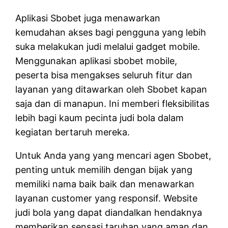
Aplikasi Sbobet juga menawarkan
kemudahan akses bagi pengguna yang lebih
suka melakukan judi melalui gadget mobile.
Menggunakan aplikasi sbobet mobile,
peserta bisa mengakses seluruh fitur dan
layanan yang ditawarkan oleh Sbobet kapan
saja dan di manapun. Ini memberi fleksibilitas
lebih bagi kaum pecinta judi bola dalam
kegiatan bertaruh mereka.
Untuk Anda yang yang mencari agen Sbobet,
penting untuk memilih dengan bijak yang
memiliki nama baik baik dan menawarkan
layanan customer yang responsif. Website
judi bola yang dapat diandalkan hendaknya
memberikan sensasi taruhan yang aman dan