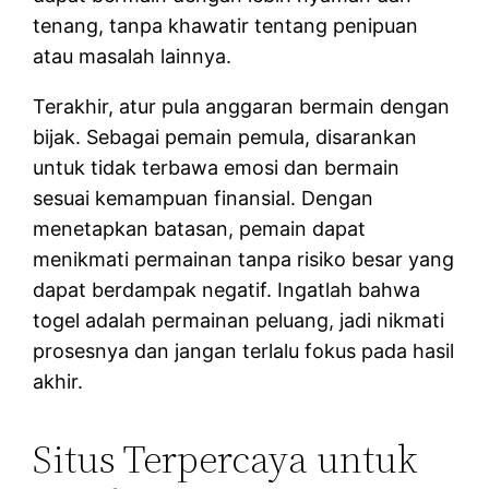
tenang, tanpa khawatir tentang penipuan
atau masalah lainnya.
Terakhir, atur pula anggaran bermain dengan
bijak. Sebagai pemain pemula, disarankan
untuk tidak terbawa emosi dan bermain
sesuai kemampuan finansial. Dengan
menetapkan batasan, pemain dapat
menikmati permainan tanpa risiko besar yang
dapat berdampak negatif. Ingatlah bahwa
togel adalah permainan peluang, jadi nikmati
prosesnya dan jangan terlalu fokus pada hasil
akhir.
Situs Terpercaya untuk