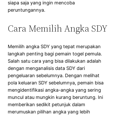
siapa saja yang ingin mencoba
peruntungannya.
Cara Memilih Angka SDY
Memilih angka SDY yang tepat merupakan
langkah penting bagi pemain togel pemula.
Salah satu cara yang bisa dilakukan adalah
dengan menganalisis data SDY dari
pengeluaran sebelumnya. Dengan melihat
pola keluaran SDY sebelumnya, pemain bisa
mengidentifikasi angka-angka yang sering
muncul atau mungkin kurang beruntung. Ini
memberikan sedikit petunjuk dalam
merumuskan pilihan angka yang lebih