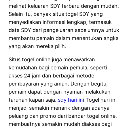
melihat keluaran SDY terbaru dengan mudah.
Selain itu, banyak situs togel SDY yang
menyediakan informasi lengkap, termasuk
data SDY dari pengeluaran sebelumnya untuk
membantu pemain dalam menentukan angka
yang akan mereka pilih.
Situs togel online juga menawarkan
kemudahan bagi pemain pemula, seperti
akses 24 jam dan berbagai metode
pembayaran yang aman. Dengan begitu,
pemain dapat dengan nyaman melakukan
taruhan kapan saja.
sdy hari ini
Togel hari ini
menjadi semakin menarik dengan adanya
peluang dan promo dari bandar togel online,
membuatnya semakin mudah diakses bagi