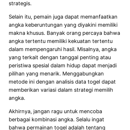
strategis.
Selain itu, pemain juga dapat memanfaatkan
angka keberuntungan yang diyakini memiliki
makna khusus. Banyak orang percaya bahwa
angka tertentu memiliki kekuatan tertentu
dalam mempengaruhi hasil. Misalnya, angka
yang terkait dengan tanggal penting atau
peristiwa spesial dalam hidup dapat menjadi
pilihan yang menarik. Menggabungkan
metode ini dengan analisis data togel dapat
memberikan variasi dalam strategi memilih
angka.
Akhirnya, jangan ragu untuk mencoba
berbagai kombinasi angka. Selalu ingat
bahwa permainan togel adalah tentang