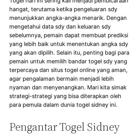
Togel hari ini sering kali menjadi pembicaraan
hangat, terutama ketika pengeluaran sdy
menunjukkan angka-angka menarik. Dengan
mengetahui data sdy dan keluaran sdy
sebelumnya, pemain dapat membuat prediksi
yang lebih baik untuk menentukan angka sdy
yang akan dipilih. Selain itu, penting bagi para
pemain untuk memilih bandar togel sdy yang
terpercaya dan situs togel online yang aman,
agar pengalaman bermain menjadi lebih
nyaman dan menyenangkan. Mari kita simak
strategi-strategi yang bisa diterapkan oleh
para pemula dalam dunia togel sidney ini.
Pengantar Togel Sidney