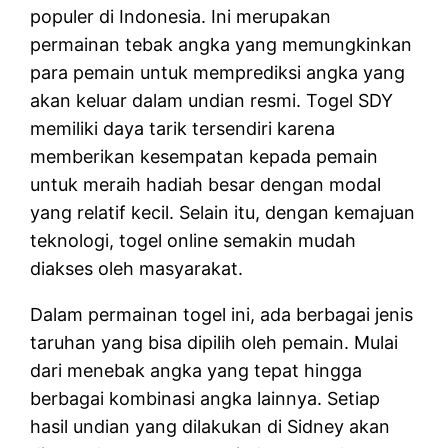
populer di Indonesia. Ini merupakan
permainan tebak angka yang memungkinkan
para pemain untuk memprediksi angka yang
akan keluar dalam undian resmi. Togel SDY
memiliki daya tarik tersendiri karena
memberikan kesempatan kepada pemain
untuk meraih hadiah besar dengan modal
yang relatif kecil. Selain itu, dengan kemajuan
teknologi, togel online semakin mudah
diakses oleh masyarakat.
Dalam permainan togel ini, ada berbagai jenis
taruhan yang bisa dipilih oleh pemain. Mulai
dari menebak angka yang tepat hingga
berbagai kombinasi angka lainnya. Setiap
hasil undian yang dilakukan di Sidney akan