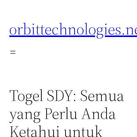
Skip
to
orbittechnologies.n
content
Togel SDY: Semua
yang Perlu Anda
Ketahui untuk