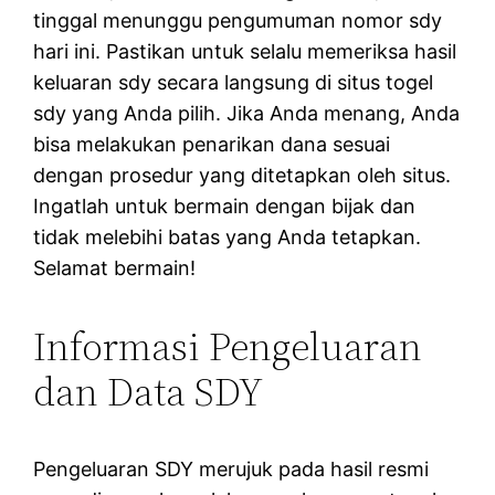
tinggal menunggu pengumuman nomor sdy
hari ini. Pastikan untuk selalu memeriksa hasil
keluaran sdy secara langsung di situs togel
sdy yang Anda pilih. Jika Anda menang, Anda
bisa melakukan penarikan dana sesuai
dengan prosedur yang ditetapkan oleh situs.
Ingatlah untuk bermain dengan bijak dan
tidak melebihi batas yang Anda tetapkan.
Selamat bermain!
Informasi Pengeluaran
dan Data SDY
Pengeluaran SDY merujuk pada hasil resmi