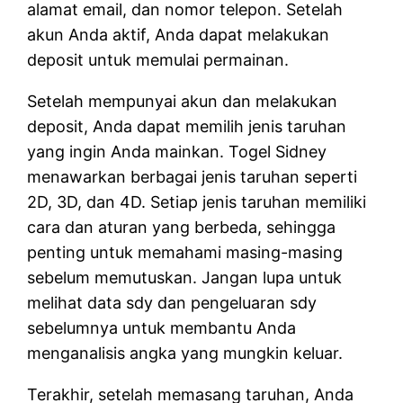
alamat email, dan nomor telepon. Setelah
akun Anda aktif, Anda dapat melakukan
deposit untuk memulai permainan.
Setelah mempunyai akun dan melakukan
deposit, Anda dapat memilih jenis taruhan
yang ingin Anda mainkan. Togel Sidney
menawarkan berbagai jenis taruhan seperti
2D, 3D, dan 4D. Setiap jenis taruhan memiliki
cara dan aturan yang berbeda, sehingga
penting untuk memahami masing-masing
sebelum memutuskan. Jangan lupa untuk
melihat data sdy dan pengeluaran sdy
sebelumnya untuk membantu Anda
menganalisis angka yang mungkin keluar.
Terakhir, setelah memasang taruhan, Anda