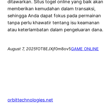
ditawarkan. Situs togel online yang baik akan
memberikan kemudahan dalam transaksi,
sehingga Anda dapat fokus pada permainan
tanpa perlu khawatir tentang isu keamanan
atau keterlambatan dalam pengeluaran dana.
August 7, 2025
fOT8EJXjf0m8ov5
GAME ONLINE
orbittechnologies.net