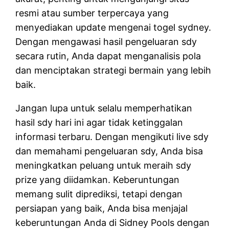
resmi atau sumber terpercaya yang
menyediakan update mengenai togel sydney.
Dengan mengawasi hasil pengeluaran sdy
secara rutin, Anda dapat menganalisis pola
dan menciptakan strategi bermain yang lebih
baik.
Jangan lupa untuk selalu memperhatikan
hasil sdy hari ini agar tidak ketinggalan
informasi terbaru. Dengan mengikuti live sdy
dan memahami pengeluaran sdy, Anda bisa
meningkatkan peluang untuk meraih sdy
prize yang diidamkan. Keberuntungan
memang sulit diprediksi, tetapi dengan
persiapan yang baik, Anda bisa menjajal
keberuntungan Anda di Sidney Pools dengan