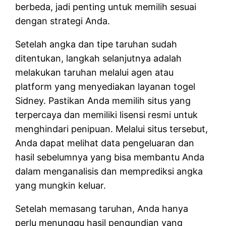
berbeda, jadi penting untuk memilih sesuai
dengan strategi Anda.
Setelah angka dan tipe taruhan sudah
ditentukan, langkah selanjutnya adalah
melakukan taruhan melalui agen atau
platform yang menyediakan layanan togel
Sidney. Pastikan Anda memilih situs yang
terpercaya dan memiliki lisensi resmi untuk
menghindari penipuan. Melalui situs tersebut,
Anda dapat melihat data pengeluaran dan
hasil sebelumnya yang bisa membantu Anda
dalam menganalisis dan memprediksi angka
yang mungkin keluar.
Setelah memasang taruhan, Anda hanya
perlu menunggu hasil pengundian yang