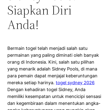
Siapkan Diri
Anda!
Bermain togel telah menjadi salah satu
permainan yang paling diminati oleh banyak
orang di Indonesia. Kini, salah satu pilihan
yang menarik adalah Sidney Pools, di mana
para pemain dapat menjajal keberuntungan
mereka setiap harinya.
togel sydney 2026
Dengan kehadiran togel Sidney, Anda
memiliki kesempatan untuk mencicipi sensasi
dan kegembiraan dalam menentukan angka-