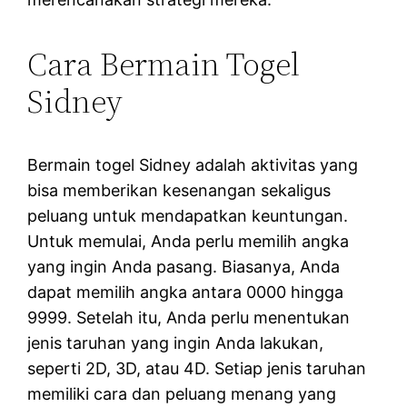
Cara Bermain Togel
Sidney
Bermain togel Sidney adalah aktivitas yang
bisa memberikan kesenangan sekaligus
peluang untuk mendapatkan keuntungan.
Untuk memulai, Anda perlu memilih angka
yang ingin Anda pasang. Biasanya, Anda
dapat memilih angka antara 0000 hingga
9999. Setelah itu, Anda perlu menentukan
jenis taruhan yang ingin Anda lakukan,
seperti 2D, 3D, atau 4D. Setiap jenis taruhan
memiliki cara dan peluang menang yang