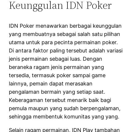
Keunggulan IDN Poker
IDN Poker menawarkan berbagai keunggulan
yang membuatnya sebagai salah satu pilihan
utama untuk para pecinta permainan poker.
Di antara faktor paling tersebut adalah variasi
jenis permainan sebagai luas. Dengan
beraneka ragam jenis permainan yang
tersedia, termasuk poker sampai game
lainnya, pemain dapat merasakan
pengalaman bermain yang setiap saat.
Keberagaman tersebut menarik baik bagi
pemula maupun yang sudah berpengalaman,
sehingga membentuk komunitas yang yang.
Selain ragam permainan, IDN Play tambahan