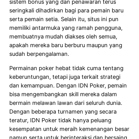
sistem bonus yang dan penawaran terus
seringkali dihadirkan bagi para pemain baru
serta pemain setia. Selain itu, situs ini pun
memiliki antarmuka yang ramah pengguna,
membuatnya mudah diakses oleh semua,
apakah mereka baru berburu maupun yang
sudah berpengalaman.
Permainan poker hebat tidak cuma tentang
keberuntungan, tetapi juga terkait strategi
dan kemampuan. Dengan IDN Poker, pemain
bisa mengembangkan skill mereka dalam
bermain melawan lawan dari seluruh dunia.
Dengan beberapa turnamen yang secara
teratur, IDN Poker tidak hanya peluang
kesempatan untuk meraih kemenangan besar
namun serta untuk berinteraksi dan bersaing