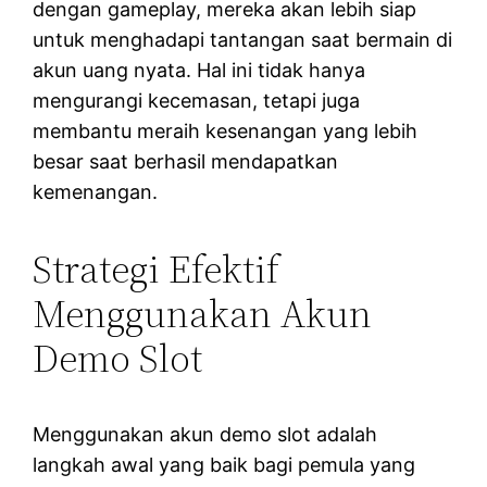
dengan gameplay, mereka akan lebih siap
untuk menghadapi tantangan saat bermain di
akun uang nyata. Hal ini tidak hanya
mengurangi kecemasan, tetapi juga
membantu meraih kesenangan yang lebih
besar saat berhasil mendapatkan
kemenangan.
Strategi Efektif
Menggunakan Akun
Demo Slot
Menggunakan akun demo slot adalah
langkah awal yang baik bagi pemula yang