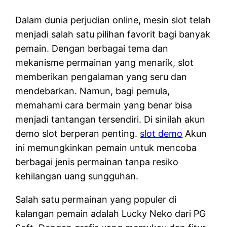
Dalam dunia perjudian online, mesin slot telah
menjadi salah satu pilihan favorit bagi banyak
pemain. Dengan berbagai tema dan
mekanisme permainan yang menarik, slot
memberikan pengalaman yang seru dan
mendebarkan. Namun, bagi pemula,
memahami cara bermain yang benar bisa
menjadi tantangan tersendiri. Di sinilah akun
demo slot berperan penting.
slot demo
Akun
ini memungkinkan pemain untuk mencoba
berbagai jenis permainan tanpa resiko
kehilangan uang sungguhan.
Salah satu permainan yang populer di
kalangan pemain adalah Lucky Neko dari PG