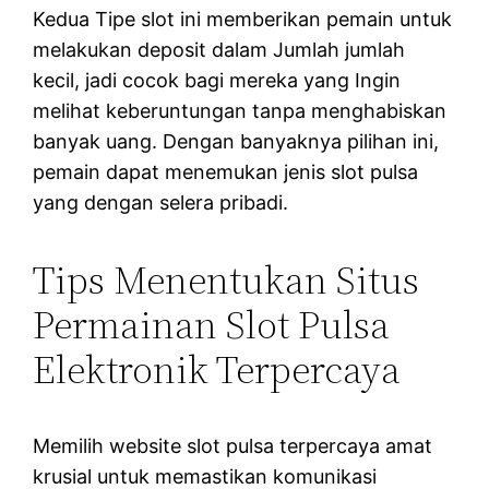
Kedua Tipe slot ini memberikan pemain untuk
melakukan deposit dalam Jumlah jumlah
kecil, jadi cocok bagi mereka yang Ingin
melihat keberuntungan tanpa menghabiskan
banyak uang. Dengan banyaknya pilihan ini,
pemain dapat menemukan jenis slot pulsa
yang dengan selera pribadi.
Tips Menentukan Situs
Permainan Slot Pulsa
Elektronik Terpercaya
Memilih website slot pulsa terpercaya amat
krusial untuk memastikan komunikasi