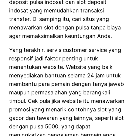
deposit pulsa indosat dan slot deposit
indosat yang memudahkan transaksi
transfer. Di samping itu, cari situs yang
menawarkan slot dengan pulsa tanpa biaya
agar memaksimalkan keuntungan Anda.
Yang terakhir, servis customer service yang
responsif jadi faktor penting untuk
menentukan website. Website yang baik
menyediakan bantuan selama 24 jam untuk
membantu para pemain dengan tanya jawab
maupun permasalahan yang barangkali
timbul. Cek pula jika website itu menawarkan
promosi yang menarik contohnya slot yang
gacor dan tawaran yang lainnya, seperti slot
dengan pulsa 5000, yang dapat
meningkatkan pengalaman bermain anda.