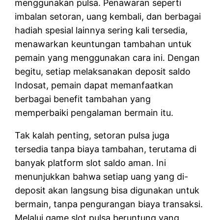
menggunakan pulsa. Penawaran seperti
imbalan setoran, uang kembali, dan berbagai
hadiah spesial lainnya sering kali tersedia,
menawarkan keuntungan tambahan untuk
pemain yang menggunakan cara ini. Dengan
begitu, setiap melaksanakan deposit saldo
Indosat, pemain dapat memanfaatkan
berbagai benefit tambahan yang
memperbaiki pengalaman bermain itu.
Tak kalah penting, setoran pulsa juga
tersedia tanpa biaya tambahan, terutama di
banyak platform slot saldo aman. Ini
menunjukkan bahwa setiap uang yang di-
deposit akan langsung bisa digunakan untuk
bermain, tanpa pengurangan biaya transaksi.
Melalui game slot pulsa beruntung yang