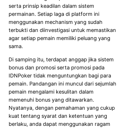
serta prinsip keadilan dalam sistem
permainan. Setiap laga di platform ini
menggunakan mechanism yang sudah
terbukti dan diinvestigasi untuk memastikan
agar setiap pemain memiliki peluang yang
sama.
Di samping itu, terdapat anggap jika sistem
bonus dan promosi serta promosi pada
IDNPoker tidak menguntungkan bagi para
pemain. Pandangan ini muncul dari sejumlah
pemain mengalami kesulitan dalam
memenuhi bonus yang ditawarkan.
Nyatanya, dengan pemahaman yang cukup
kuat tentang syarat dan ketentuan yang
berlaku, anda dapat menggunakan ragam