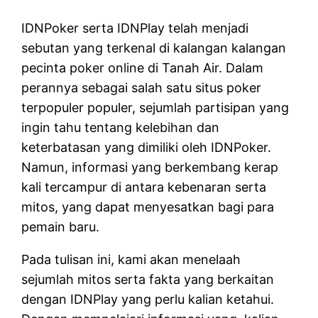
IDNPoker serta IDNPlay telah menjadi
sebutan yang terkenal di kalangan kalangan
pecinta poker online di Tanah Air. Dalam
perannya sebagai salah satu situs poker
terpopuler populer, sejumlah partisipan yang
ingin tahu tentang kelebihan dan
keterbatasan yang dimiliki oleh IDNPoker.
Namun, informasi yang berkembang kerap
kali tercampur di antara kebenaran serta
mitos, yang dapat menyesatkan bagi para
pemain baru.
Pada tulisan ini, kami akan menelaah
sejumlah mitos serta fakta yang berkaitan
dengan IDNPlay yang perlu kalian ketahui.