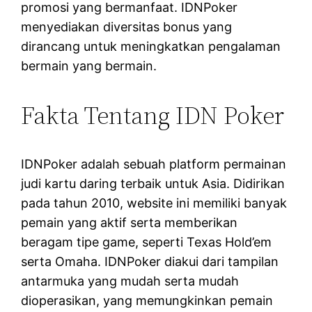
promosi yang bermanfaat. IDNPoker
menyediakan diversitas bonus yang
dirancang untuk meningkatkan pengalaman
bermain yang bermain.
Fakta Tentang IDN Poker
IDNPoker adalah sebuah platform permainan
judi kartu daring terbaik untuk Asia. Didirikan
pada tahun 2010, website ini memiliki banyak
pemain yang aktif serta memberikan
beragam tipe game, seperti Texas Hold’em
serta Omaha. IDNPoker diakui dari tampilan
antarmuka yang mudah serta mudah
dioperasikan, yang memungkinkan pemain