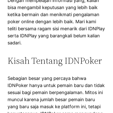
Dengan mempelajari informasi yang, kalian
bisa mengambil keputusan yang lebih baik
ketika bermain dan menikmati pengalaman
poker online dengan lebih baik. Mari kami
teliti bersama ragam sisi menarik dari IDNPlay
serta IDNPlay yang barangkali belum kalian
sadari.
Kisah Tentang IDNPoker
Sebagian besar yang percaya bahwa
IDNPoker hanya untuk pemain baru dan tidak
sesuai bagi pemain berpengalaman. Mitos ini
muncul karena jumlah besar pemain baru
yang baru saja masuk ke platform ini, tetapi