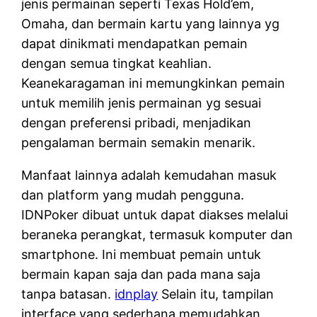
jenis permainan seperti Texas Hold’em,
Omaha, dan bermain kartu yang lainnya yg
dapat dinikmati mendapatkan pemain
dengan semua tingkat keahlian.
Keanekaragaman ini memungkinkan pemain
untuk memilih jenis permainan yg sesuai
dengan preferensi pribadi, menjadikan
pengalaman bermain semakin menarik.
Manfaat lainnya adalah kemudahan masuk
dan platform yang mudah pengguna.
IDNPoker dibuat untuk dapat diakses melalui
beraneka perangkat, termasuk komputer dan
smartphone. Ini membuat pemain untuk
bermain kapan saja dan pada mana saja
tanpa batasan.
idnplay
Selain itu, tampilan
interface yang sederhana memudahkan