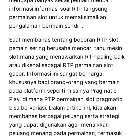
mengapa banyak sekali pemain mencari
informasi informasi soal RTP langsung
permainan slot untuk memaksimalkan
pengalaman bermain sendiri.
Saat membahas tentang bocoran RTP slot,
pemain sering berusaha mencari tahu mesin
slot mana yang menawarkan RTP paling baik
atau dikenal sebagai RTP permainan slot
gacor. Informasi ini sangat berharga,
khususnya bagi orang-orang yang bermain
pada platform seperti misalnya Pragmatic
Play, di mana RTP permainan slot pragmatic
bisa bervariasi. Dalam artikel ini, kita akan
membahas berbagai peluang serta strategi
yang dapat digunakan agar menaikkan
peluang menang pada permainan, termasuk