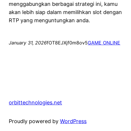
menggabungkan berbagai strategi ini, kamu
akan lebih siap dalam memilihkan slot dengan
RTP yang menguntungkan anda.
January 31, 2026
fOT8EJXjf0m8ov5
GAME ONLINE
orbittechnologies.net
Proudly powered by
WordPress