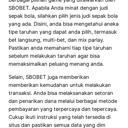
SBOBET. Apabila Anda minat dengan judi
sepak bola, silahkan pilih jenis judi sepak bola
yang ada. Disini, anda bisa mengetahui aneka
tipe taruhan yang dapat anda pilih, termasuk
bet langsung, multi-bet, dan mix parlay.
Pastikan anda memahami tiap tipe taruhan
sebelum melakukan taruhan agar bisa
memaksimalkan peluang menang anda.
Selain, SBOBET juga memberikan
memberikan kemudahan untuk melakukan
transaksi. Anda bisa melaksanakan setoran
dan penarikan dana melalui berbagai metode
pembayaran yang terpercaya dan tepercaya.
Cukup ikuti instruksi yang telah tersedia di
situs dan pastikan semua data yang dim