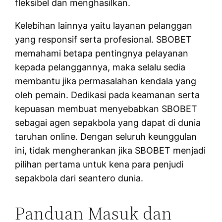
fleksibel dan menghasilkan.
Kelebihan lainnya yaitu layanan pelanggan
yang responsif serta profesional. SBOBET
memahami betapa pentingnya pelayanan
kepada pelanggannya, maka selalu sedia
membantu jika permasalahan kendala yang
oleh pemain. Dedikasi pada keamanan serta
kepuasan membuat menyebabkan SBOBET
sebagai agen sepakbola yang dapat di dunia
taruhan online. Dengan seluruh keunggulan
ini, tidak mengherankan jika SBOBET menjadi
pilihan pertama untuk kena para penjudi
sepakbola dari seantero dunia.
Panduan Masuk dan