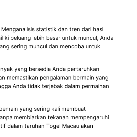
nganalisis statistik dan tren dari hasil
i peluang lebih besar untuk muncul, Anda
 yang sering muncul dan mencoba untuk
banyak yang bersedia Anda pertaruhkan
 dan memastikan pengalaman bermain yang
ingga Anda tidak terjebak dalam permainan
 pemain yang sering kali membuat
a tanpa membiarkan tekanan mempengaruhi
sitif dalam taruhan Togel Macau akan