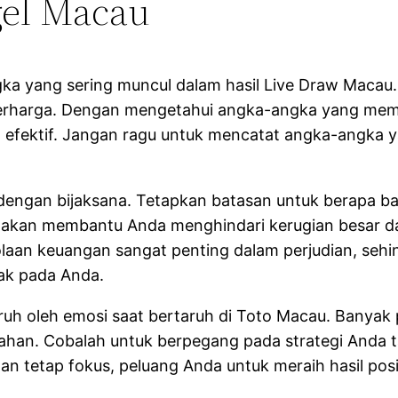
gel Macau
 yang sering muncul dalam hasil Live Draw Macau. Me
arga. Dengan mengetahui angka-angka yang memilik
h efektif. Jangan ragu untuk mencatat angka-angka
 dengan bijaksana. Tetapkan batasan untuk berapa 
 Ini akan membantu Anda menghindari kerugian besar
olaan keuangan sangat penting dalam perjudian, seh
ak pada Anda.
aruh oleh emosi saat bertaruh di Toto Macau. Banyak
alahan. Cobalah untuk berpegang pada strategi And
dan tetap fokus, peluang Anda untuk meraih hasil po