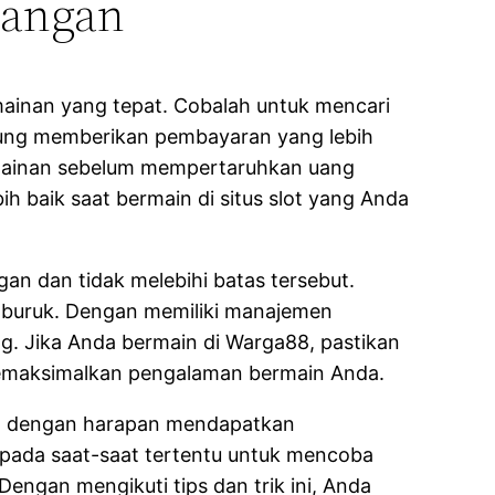
nangan
ainan yang tepat. Cobalah untuk mencari
erung memberikan pembayaran yang lebih
permainan sebelum mempertaruhkan uang
baik saat bermain di situs slot yang Anda
an dan tidak melebihi batas tersebut.
g buruk. Dengan memiliki manajemen
ng. Jika Anda bermain di Warga88, pastikan
 memaksimalkan pengalaman bermain Anda.
dah dengan harapan mendapatkan
 pada saat-saat tertentu untuk mencoba
engan mengikuti tips dan trik ini, Anda