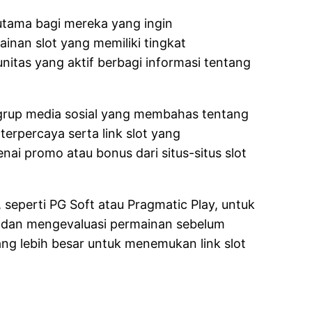
erutama bagi mereka yang ingin
inan slot yang memiliki tingkat
itas yang aktif berbagi informasi tentang
 grup media sosial yang membahas tentang
terpercaya serta link slot yang
ai promo atau bonus dari situs-situs slot
seperti PG Soft atau Pragmatic Play, untuk
 dan mengevaluasi permainan sebelum
ng lebih besar untuk menemukan link slot