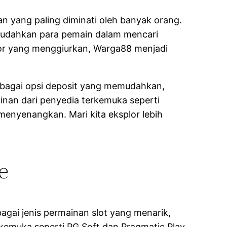
ran yang paling diminati oleh banyak orang.
emudahkan para pemain dalam mencari
acor yang menggiurkan, Warga88 menjadi
berbagai opsi deposit yang memudahkan,
ainan dari penyedia terkemuka seperti
enyenangkan. Mari kita eksplor lebih
e
agai jenis permainan slot yang menarik,
emuka seperti PG Soft dan Pragmatic Play,