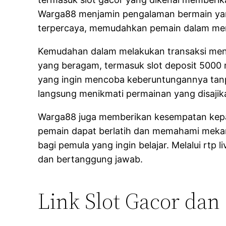
Warga88 menjamin pengalaman bermain yang 
terpercaya, memudahkan pemain dalam me
Kemudahan dalam melakukan transaksi menj
yang beragam, termasuk slot deposit 5000 me
yang ingin mencoba keberuntungannya tan
langsung menikmati permainan yang disajik
Warga88 juga memberikan kesempatan kepa
pemain dapat berlatih dan memahami mekan
bagi pemula yang ingin belajar. Melalui rtp 
dan bertanggung jawab.
Link Slot Gacor da