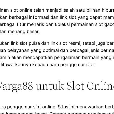
nan slot online telah menjadi salah satu pilihan hibu
kan berbagai informasi dan link slot yang dapat m
erbagai fitur menarik dan koleksi permainan slot g
tan menang besar.
n link slot pulsa dan link slot resmi, tetapi juga 
engan pelayanan yang optimal dan berbagai jenis perm
ijamin akan mendapatkan pengalaman bermain yang m
itawarkannya kepada para penggemar slot.
rga88 untuk Slot Onlin
ara penggemar slot online. Situs ini menawarkan berb
an kemenangan besar. Dengan beragam provider terk