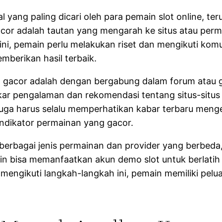
al yang paling dicari oleh para pemain slot online, t
or adalah tautan yang mengarah ke situs atau perma
i, pemain perlu melakukan riset dan mengikuti komun
berikan hasil terbaik.
ot gacor adalah dengan bergabung dalam forum atau
tukar pengalaman dan rekomendasi tentang situs-situs 
juga harus selalu memperhatikan kabar terbaru mengen
i indikator permainan yang gacor.
berbagai jenis permainan dan provider yang berbeda, 
 bisa memanfaatkan akun demo slot untuk berlatih
gikuti langkah-langkah ini, pemain memiliki pelua