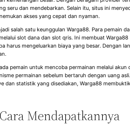
seru dan mendebarkan. Selain itu, situs ini menyed
nemukan akses yang cepat dan nyaman.
adi salah satu keunggulan Warga88. Para pemain d
lalui slot dana dan slot qris. Ini membuat Warga88 m
pa harus mengeluarkan biaya yang besar. Dengan la
an.
da pemain untuk mencoba permainan melalui akun d
isme permainan sebelum bertaruh dengan uang asli.
live dan statistik yang disediakan, Warga88 membuktik
n Cara Mendapatkannya