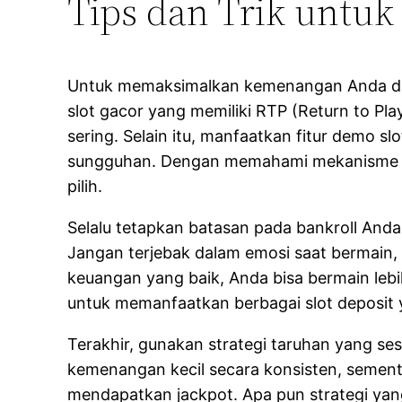
Tips dan Trik unt
Untuk memaksimalkan kemenangan Anda dala
slot gacor yang memiliki RTP (Return to P
sering. Selain itu, manfaatkan fitur demo 
sungguhan. Dengan memahami mekanisme per
pilih.
Selalu tetapkan batasan pada bankroll Anda
Jangan terjebak dalam emosi saat bermain,
keuangan yang baik, Anda bisa bermain lebi
untuk memanfaatkan berbagai slot deposit 
Terakhir, gunakan strategi taruhan yang s
kemenangan kecil secara konsisten, sement
mendapatkan jackpot. Apa pun strategi yang 