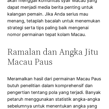
akan menggali komunitas syair Macau yang
dapat menjadi media berita penting untuk
kalangan pemain. Jika Anda serius mau
menang, tetaplah bacalah untuk menemukan
strategi serta tips paling baik mengenai
nomor permainan tepat kolam Macau.
Ramalan dan Angka Jitu
Macau Paus
Meramalkan hasil dari permainan Macau Paus
butuh penelitian dalam komprehensif dan
pengertian tentang pola yang terjadi. Banyak
petaruh menggunakan statistik angka-angka
sebelumnya untuk menentukan angka yang