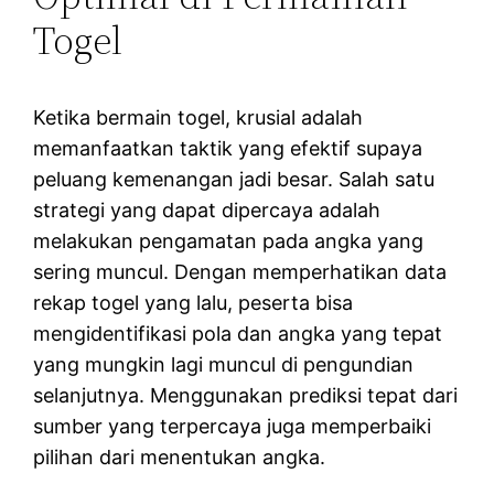
Togel
Ketika bermain togel, krusial adalah
memanfaatkan taktik yang efektif supaya
peluang kemenangan jadi besar. Salah satu
strategi yang dapat dipercaya adalah
melakukan pengamatan pada angka yang
sering muncul. Dengan memperhatikan data
rekap togel yang lalu, peserta bisa
mengidentifikasi pola dan angka yang tepat
yang mungkin lagi muncul di pengundian
selanjutnya. Menggunakan prediksi tepat dari
sumber yang terpercaya juga memperbaiki
pilihan dari menentukan angka.