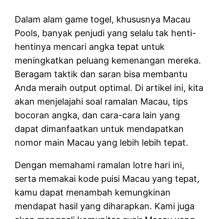
Dalam alam game togel, khususnya Macau
Pools, banyak penjudi yang selalu tak henti-
hentinya mencari angka tepat untuk
meningkatkan peluang kemenangan mereka.
Beragam taktik dan saran bisa membantu
Anda meraih output optimal. Di artikel ini, kita
akan menjelajahi soal ramalan Macau, tips
bocoran angka, dan cara-cara lain yang
dapat dimanfaatkan untuk mendapatkan
nomor main Macau yang lebih lebih tepat.
Dengan memahami ramalan lotre hari ini,
serta memakai kode puisi Macau yang tepat,
kamu dapat menambah kemungkinan
mendapat hasil yang diharapkan. Kami juga