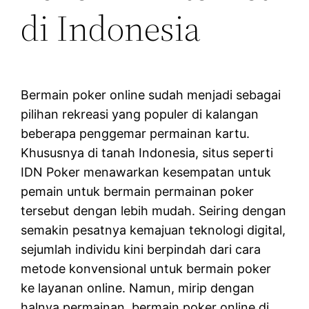
di Indonesia
Bermain poker online sudah menjadi sebagai
pilihan rekreasi yang populer di kalangan
beberapa penggemar permainan kartu.
Khususnya di tanah Indonesia, situs seperti
IDN Poker menawarkan kesempatan untuk
pemain untuk bermain permainan poker
tersebut dengan lebih mudah. Seiring dengan
semakin pesatnya kemajuan teknologi digital,
sejumlah individu kini berpindah dari cara
metode konvensional untuk bermain poker
ke layanan online. Namun, mirip dengan
halnya permainan, bermain poker online di