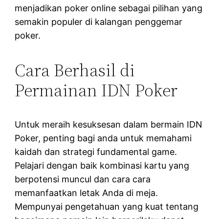
menjadikan poker online sebagai pilihan yang
semakin populer di kalangan penggemar
poker.
Cara Berhasil di
Permainan IDN Poker
Untuk meraih kesuksesan dalam bermain IDN
Poker, penting bagi anda untuk memahami
kaidah dan strategi fundamental game.
Pelajari dengan baik kombinasi kartu yang
berpotensi muncul dan cara cara
memanfaatkan letak Anda di meja.
Mempunyai pengetahuan yang kuat tentang