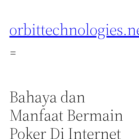
Skip
to
orbittechnologies.n
content
Bahaya dan
Manfaat Bermain
Poker Di Internet