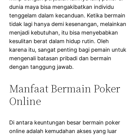
dunia maya bisa mengakibatkan individu
tenggelam dalam kecanduan. Ketika bermain
tidak lagi hanya demi kesenangan, melainkan
menjadi kebutuhan, itu bisa menyebabkan
kesulitan berat dalam hidup rutin. Oleh
karena itu, sangat penting bagi pemain untuk
mengenali batasan pribadi dan bermain
dengan tanggung jawab.
Manfaat Bermain Poker
Online
Di antara keuntungan besar bermain poker
online adalah kemudahan akses yang luar