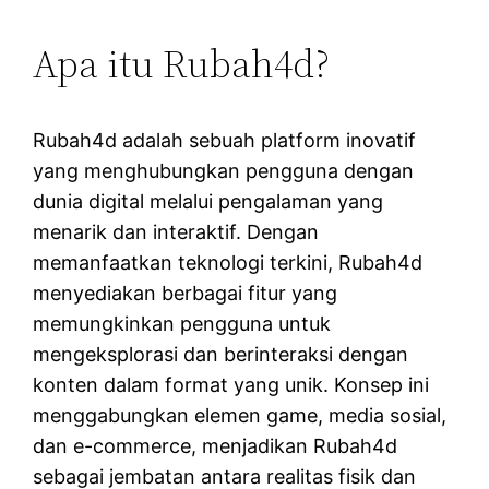
Apa itu Rubah4d?
Rubah4d adalah sebuah platform inovatif
yang menghubungkan pengguna dengan
dunia digital melalui pengalaman yang
menarik dan interaktif. Dengan
memanfaatkan teknologi terkini, Rubah4d
menyediakan berbagai fitur yang
memungkinkan pengguna untuk
mengeksplorasi dan berinteraksi dengan
konten dalam format yang unik. Konsep ini
menggabungkan elemen game, media sosial,
dan e-commerce, menjadikan Rubah4d
sebagai jembatan antara realitas fisik dan