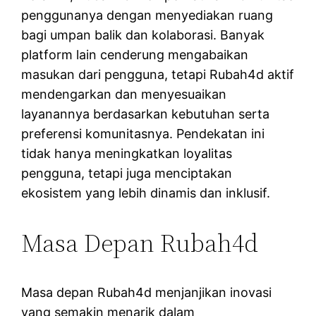
penggunanya dengan menyediakan ruang
bagi umpan balik dan kolaborasi. Banyak
platform lain cenderung mengabaikan
masukan dari pengguna, tetapi Rubah4d aktif
mendengarkan dan menyesuaikan
layanannya berdasarkan kebutuhan serta
preferensi komunitasnya. Pendekatan ini
tidak hanya meningkatkan loyalitas
pengguna, tetapi juga menciptakan
ekosistem yang lebih dinamis dan inklusif.
Masa Depan Rubah4d
Masa depan Rubah4d menjanjikan inovasi
yang semakin menarik dalam