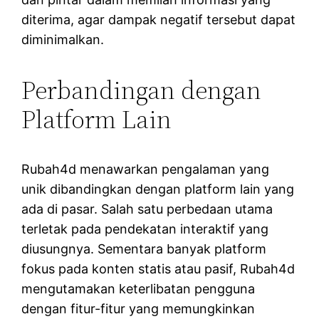
diterima, agar dampak negatif tersebut dapat
diminimalkan.
Perbandingan dengan
Platform Lain
Rubah4d menawarkan pengalaman yang
unik dibandingkan dengan platform lain yang
ada di pasar. Salah satu perbedaan utama
terletak pada pendekatan interaktif yang
diusungnya. Sementara banyak platform
fokus pada konten statis atau pasif, Rubah4d
mengutamakan keterlibatan pengguna
dengan fitur-fitur yang memungkinkan