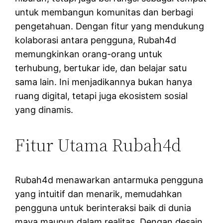
untuk membangun komunitas dan berbagi
pengetahuan. Dengan fitur yang mendukung
kolaborasi antara pengguna, Rubah4d
memungkinkan orang-orang untuk
terhubung, bertukar ide, dan belajar satu
sama lain. Ini menjadikannya bukan hanya
ruang digital, tetapi juga ekosistem sosial
yang dinamis.
Fitur Utama Rubah4d
Rubah4d menawarkan antarmuka pengguna
yang intuitif dan menarik, memudahkan
pengguna untuk berinteraksi baik di dunia
maya maupun dalam realitas. Dengan desain