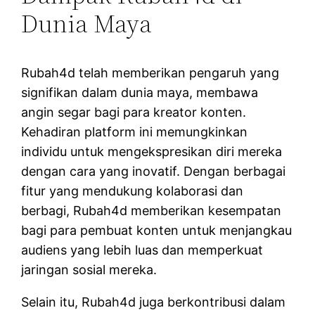
Dunia Maya
Rubah4d telah memberikan pengaruh yang
signifikan dalam dunia maya, membawa
angin segar bagi para kreator konten.
Kehadiran platform ini memungkinkan
individu untuk mengekspresikan diri mereka
dengan cara yang inovatif. Dengan berbagai
fitur yang mendukung kolaborasi dan
berbagi, Rubah4d memberikan kesempatan
bagi para pembuat konten untuk menjangkau
audiens yang lebih luas dan memperkuat
jaringan sosial mereka.
Selain itu, Rubah4d juga berkontribusi dalam