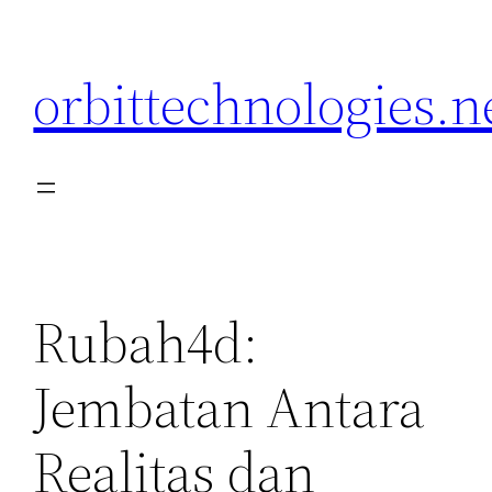
Skip
to
orbittechnologies.n
content
Rubah4d:
Jembatan Antara
Realitas dan