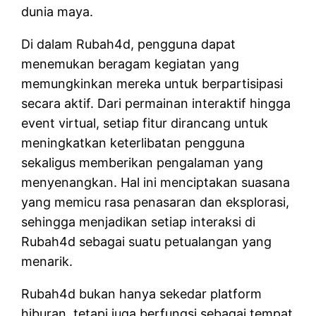
dunia maya.
Di dalam Rubah4d, pengguna dapat
menemukan beragam kegiatan yang
memungkinkan mereka untuk berpartisipasi
secara aktif. Dari permainan interaktif hingga
event virtual, setiap fitur dirancang untuk
meningkatkan keterlibatan pengguna
sekaligus memberikan pengalaman yang
menyenangkan. Hal ini menciptakan suasana
yang memicu rasa penasaran dan eksplorasi,
sehingga menjadikan setiap interaksi di
Rubah4d sebagai suatu petualangan yang
menarik.
Rubah4d bukan hanya sekedar platform
hiburan, tetapi juga berfungsi sebagai tempat