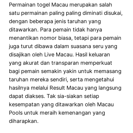
Permainan togel Macau merupakan salah
satu permainan paling paling diminati disukai,
dengan beberapa jenis taruhan yang
ditawarkan. Para pemain tidak hanya
menantikan nomor biasa, tetapi para pemain
juga turut dibawa dalam suasana seru yang
disajikan oleh Live Macau. Hasil keluaran
yang akurat dan transparan memperkuat
bagi pemain semakin yakin untuk memasang
taruhan mereka sendiri, serta mengetahui
hasilnya melalui Result Macau yang langsung
dapat diakses. Tak sia-siakan setiap
kesempatan yang ditawarkan oleh Macau
Pools untuk meraih kemenangan yang
diharapkan.