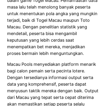
dalam game Togel Macau. Pemanfaatan data
masa lalu telah menolong banyak peserta
untuk menentukan pola angka yang mungkin
terjadi, baik di Togel Macau maupun Toto
Macau. Dengan penelitian statistik yang
mendetail, peserta bisa mengambil
keputusan yang lebih cerdas saat
menempatkan bet mereka, menjadikan
proses bermain lebih menguntungkan.
Macau Pools menyediakan platform menarik
bagi calon pemain serta pecinta lotere.
Dengan tersedianya informasi output serta
data yang komprehensif, peserta dapat
menyusun taktik mereka dengan baik. Output
dari Macau yang tepat serta cepat diterima
akan memastikan setiap peserta selalu