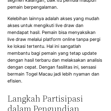
segmen kalangan, baik itu pemula maupun
pemain berpengalaman.
Kelebihan lainnya adalah akses yang mudah
akses untuk mengikuti live draw dan
mendapat hasil. Pemain bisa menyaksikan
live draw melalui platform online tanpa pergi
ke lokasi tertentu. Hal ini sangatlah
membantu bagi pemain yang tetap update
dengan hasil terbaru dan melaksakan analisis
dengan cepat. Dengan fasilitas ini, sensasi
bermain Togel Macau jadi lebih nyaman dan
efisien.
Langkah Partisipasi
dalam Pengundian