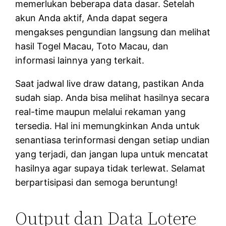
memerlukan beberapa data dasar. Setelah
akun Anda aktif, Anda dapat segera
mengakses pengundian langsung dan melihat
hasil Togel Macau, Toto Macau, dan
informasi lainnya yang terkait.
Saat jadwal live draw datang, pastikan Anda
sudah siap. Anda bisa melihat hasilnya secara
real-time maupun melalui rekaman yang
tersedia. Hal ini memungkinkan Anda untuk
senantiasa terinformasi dengan setiap undian
yang terjadi, dan jangan lupa untuk mencatat
hasilnya agar supaya tidak terlewat. Selamat
berpartisipasi dan semoga beruntung!
Output dan Data Lotere