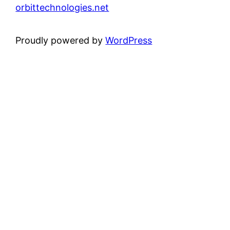
orbittechnologies.net
Proudly powered by
WordPress