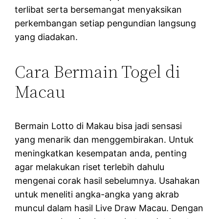
terlibat serta bersemangat menyaksikan
perkembangan setiap pengundian langsung
yang diadakan.
Cara Bermain Togel di
Macau
Bermain Lotto di Makau bisa jadi sensasi
yang menarik dan menggembirakan. Untuk
meningkatkan kesempatan anda, penting
agar melakukan riset terlebih dahulu
mengenai corak hasil sebelumnya. Usahakan
untuk meneliti angka-angka yang akrab
muncul dalam hasil Live Draw Macau. Dengan