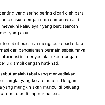
nting yang sering sering dicari oleh para
ngan disusun dengan rima dan punya arti
meyakini kalau syair yang berdasarkan
omor yang akur.
ran tersebut biasanya mengacu kepada data
ormasi dari pengalaman bermain sebelumnya.
 informasi ini menyediakan keuntungan
rlu diambil dengan hati-hati.
ersebut adalah tabel yang menyediakan
ensi angka yang kerap muncul. Dengan
a yang mungkin akan muncul di peluang
an fortune di tiap permainan.