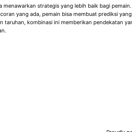
a menawarkan strategis yang lebih baik bagi pemai
coran yang ada, pemain bisa membuat prediksi yang l
aruhan, kombinasi ini memberikan pendekatan yang
an.