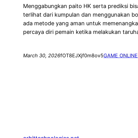
Menggabungkan paito HK serta prediksi bis
terlihat dari kumpulan dan menggunakan bo
ada metode yang aman untuk memenangkan t
percaya diri pemain ketika melakukan taruh
March 30, 2026
fOT8EJXjf0m8ov5
GAME ONLINE