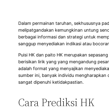
Dalam permainan taruhan, sekhususnya pada
melipatgandakan kemungkinan untung sendir
berbagai informasi dan strategi untuk memp
sanggup menyediakan indikasi atau bocor
Puisi HK dan paito HK merupakan sepasang al
berisikan lirik yang yang mengandung pes
adalah format yang menyajikan menyediaka
sumber ini, banyak individu mengharapkan 
sangat dipenuhi ketidakpastian.
Cara Prediksi HK