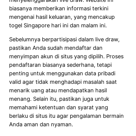
biasanya memberikan informasi terkini
mengenai hasil keluaran, yang mencakup
togel Singapore hari ini dan malam ini.
Sebelumnya berpartisipasi dalam live draw,
pastikan Anda sudah mendaftar dan
menyimpan akun di situs yang dipilih. Proses
pendaftaran biasanya sederhana, tetapi
penting untuk menggunakan data pribadi
valid agar tidak menghadapi masalah saat
menarik uang atau mendapatkan hasil
menang. Selain itu, pastikan juga untuk
memahami ketentuan dan syarat yang
berlaku di situs itu agar pengalaman bermain
Anda aman dan nyaman.