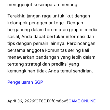
menggenjot kesempatan menang.
Terakhir, jangan ragu untuk ikut dengan
kelompok penggemar togel. Dengan
bergabung dalam forum atau grup di media
sosial, Anda dapat bertukar informasi dan
tips dengan pemain lainnya. Perbincangan
bersama anggota komunitas sering kali
menawarkan pandangan yang lebih dalam
tentang strategi dan prediksi yang
kemungkinan tidak Anda temui sendirian.
Pengeluaran SGP
April 30, 2026
fOT8EJXjf0m8ov5
GAME ONLINE