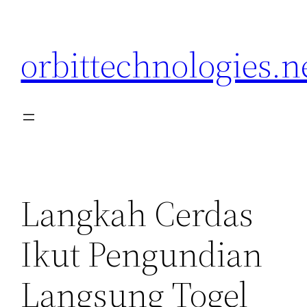
Skip
to
orbittechnologies.n
content
Langkah Cerdas
Ikut Pengundian
Langsung Togel