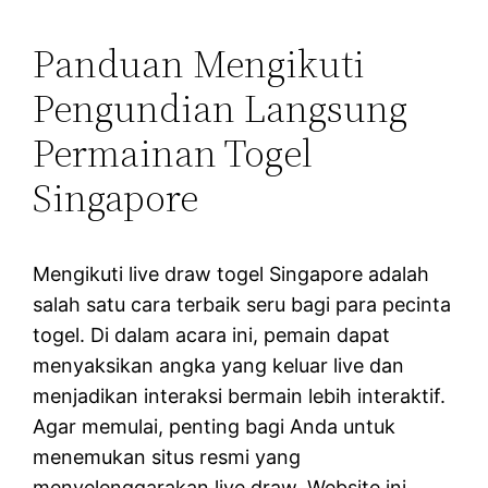
Panduan Mengikuti
Pengundian Langsung
Permainan Togel
Singapore
Mengikuti live draw togel Singapore adalah
salah satu cara terbaik seru bagi para pecinta
togel. Di dalam acara ini, pemain dapat
menyaksikan angka yang keluar live dan
menjadikan interaksi bermain lebih interaktif.
Agar memulai, penting bagi Anda untuk
menemukan situs resmi yang
menyelenggarakan live draw. Website ini