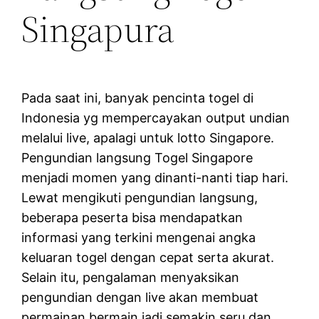
Singapura
Pada saat ini, banyak pencinta togel di
Indonesia yg mempercayakan output undian
melalui live, apalagi untuk lotto Singapore.
Pengundian langsung Togel Singapore
menjadi momen yang dinanti-nanti tiap hari.
Lewat mengikuti pengundian langsung,
beberapa peserta bisa mendapatkan
informasi yang terkini mengenai angka
keluaran togel dengan cepat serta akurat.
Selain itu, pengalaman menyaksikan
pengundian dengan live akan membuat
permainan bermain jadi semakin seru dan