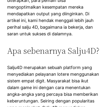
diterapkan, para pemain bisa
mengoptimalkan kesempatan mereka
mendapatkan output yang diinginkan. Di
artikel ini, kami hendak menggali lebih jauh
perihal salju 4D, bagaimana ia bekerja, dan
saran untuk sukses di dalamnya.
Apa sebenarnya Salju4D?
Salju4D merupakan sebuah platform yang
menyediakan pelayanan lotere menggunakan
sistem empat digit. Masyarakat bisa ikut
dalam game ini dengan cara menentukan
angka-angka yang percaya bisa memberikan
keberuntungan. Seiring dengan popularitas