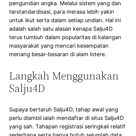
pengundian angka. Melalui sistem yang dan
terstandardisasi, para merasa lebih yakin
untuk ikut serta dalam setiap undian. Hal ini
adalah salah satu alasan kenapa Salju4D
terus tumbuh dalam popularitas di kalangan
masyarakat yang mencari kesempatan
menang besar-besaran di alam lotere.
Langkah Menggunakan
Salju4D
Supaya bertaruh Salju4D, tahap awal yang
perlu diambil ialah mendaftar di situs Salju4D
yang sah. Tahapan registrasi seringkali relatif
sederhana serta hanya butuh sejumlah data