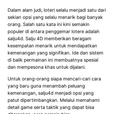
Dalam alam judi, loteri selalu menjadi satu dari
sekian opsi yang selalu menarik bagi banyak
orang. Salah satu kata ini kini semakin
populer di antara penggemar lotere adalah
salju4d. Salju 4D memberikan beragam
kesempatan menarik untuk mendapatkan
kemenangan yang signifikan. Ide dan sistem
di balik permainan ini membuatnya spesial
dan mempesona khas untuk dijalani.
Untuk orang-orang siapa mencari-cari cara
yang baru guna menambah peluang
kemenangan, salju4d menjadi opsi yang
patut dipertimbangkan. Melalui memahami
detail game serta taktik yang dapat bisa