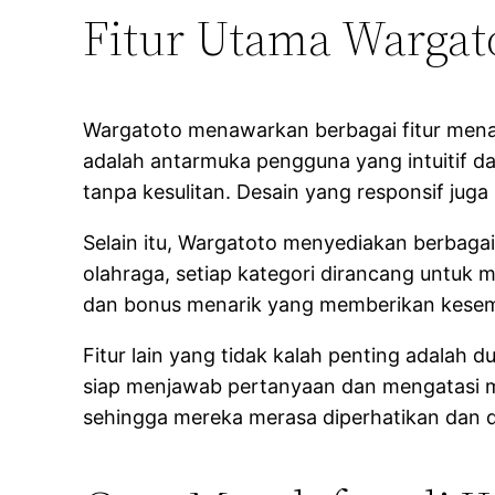
Fitur Utama Wargat
Wargatoto menawarkan berbagai fitur menar
adalah antarmuka pengguna yang intuitif 
tanpa kesulitan. Desain yang responsif ju
Selain itu, Wargatoto menyediakan berbagai
olahraga, setiap kategori dirancang untuk
dan bonus menarik yang memberikan kesem
Fitur lain yang tidak kalah penting adalah
siap menjawab pertanyaan dan mengatasi m
sehingga mereka merasa diperhatikan dan d