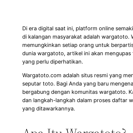
Di era digital saat ini, platform online se
di kalangan masyarakat adalah wargatoto. 
memungkinkan setiap orang untuk berpartis
dunia wargatoto, artikel ini akan mengupas
yang perlu diperhatikan.
Wargatoto.com adalah situs resmi yang men
seputar toto. Bagi Anda yang baru mengenal
bergabung dengan komunitas wargatoto. Ka
dan langkah-langkah dalam proses daftar w
yang ditawarkannya.