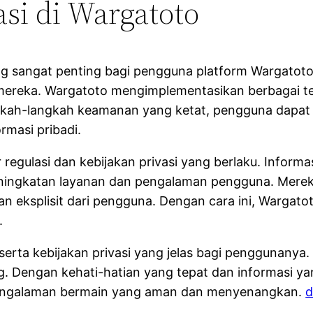
si di Wargatoto
g sangat penting bagi pengguna platform Wargatoto
 mereka. Wargatoto mengimplementasikan berbagai te
gkah-langkah keamanan yang ketat, pengguna dapat
rmasi pribadi.
r regulasi dan kebijakan privasi yang berlaku. Infor
peningkatan layanan dan pengalaman pengguna. Mere
juan eksplisit dari pengguna. Dengan cara ini, Warg
.
serta kebijakan privasi yang jelas bagi penggunany
 Dengan kehati-hatian yang tepat dan informasi ya
pengalaman bermain yang aman dan menyenangkan.
d