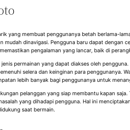
oto
ik yang membuat penggunanya betah berlama-lama di 
dan mudah dinavigasi. Pengguna baru dapat dengan c
ga memastikan pengalaman yang lancar, baik di peran
 jenis permainan yang dapat diakses oleh pengguna.
 memenuhi selera dan keinginan para penggunanya. 
patan lebih banyak bagi penggunanya untuk menan
 dukungan pelanggan yang siap membantu kapan saja.
asalah yang dihadapi pengguna. Hal ini menciptak
idukung saat bermain.