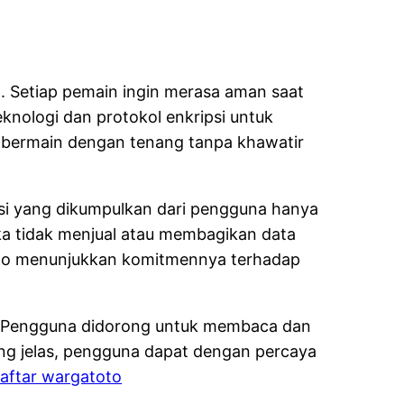
. Setiap pemain ingin merasa aman saat
knologi dan protokol enkripsi untuk
 bermain dengan tenang tanpa khawatir
masi yang dikumpulkan dari pengguna hanya
ka tidak menjual atau membagikan data
atoto menunjukkan komitmennya terhadap
a. Pengguna didorong untuk membaca dan
ng jelas, pengguna dapat dengan percaya
aftar wargatoto