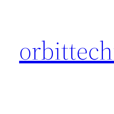
Skip
to
content
orbittech