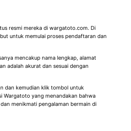
tus resmi mereka di wargatoto.com. Di
ebut untuk memulai proses pendaftaran dan
biasanya mencakup nama lengkap, alamat
kan adalah akurat dan sesuai dengan
an dan kemudian klik tombol untuk
kasi Wargatoto yang menandakan bahwa
g dan menikmati pengalaman bermain di