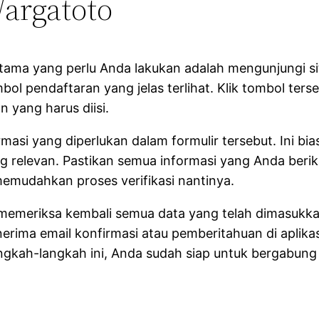
Wargatoto
tama yang perlu Anda lakukan adalah mengunjungi si
 pendaftaran yang jelas terlihat. Klik tombol ters
 yang harus diisi.
rmasi yang diperlukan dalam formulir tersebut. Ini 
ang relevan. Pastikan semua informasi yang Anda beri
memudahkan proses verifikasi nantinya.
k memeriksa kembali semua data yang telah dimasukk
erima email konfirmasi atau pemberitahuan di apli
angkah-langkah ini, Anda sudah siap untuk bergabun