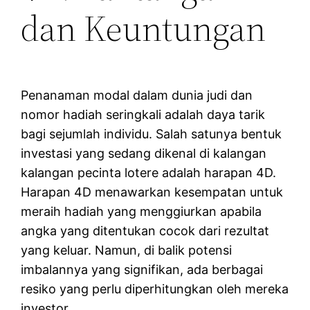
dan Keuntungan
Penanaman modal dalam dunia judi dan
nomor hadiah seringkali adalah daya tarik
bagi sejumlah individu. Salah satunya bentuk
investasi yang sedang dikenal di kalangan
kalangan pecinta lotere adalah harapan 4D.
Harapan 4D menawarkan kesempatan untuk
meraih hadiah yang menggiurkan apabila
angka yang ditentukan cocok dari rezultat
yang keluar. Namun, di balik potensi
imbalannya yang signifikan, ada berbagai
resiko yang perlu diperhitungkan oleh mereka
investor.