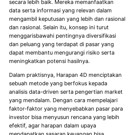
secara lebih baik. Mereka memanfaatkan
data serta informasi yang relevan dalam
mengambil keputusan yang lebih dan rasional
dan rasional. Selain itu, konsep ini turut
menggarisbawahi pentingnya diversifikasi
dan peluang yang terdapat di pasar yang
dapat membantu mengurangi risiko serta
meningkatkan potensi hasilnya.
Dalam praktisnya, Harapan 4D menciptakan
sebuah metode yang berfokus kepada
analisis data-driven serta pengertian market
yang mendalam. Dengan cara mempelajari
faktor-faktor yang menyebabkan pasar para
investor bisa menyusun rencana yang lebih
efektif, agar harapan dalam upaya
mendapatkan sasaran keuangan bisa