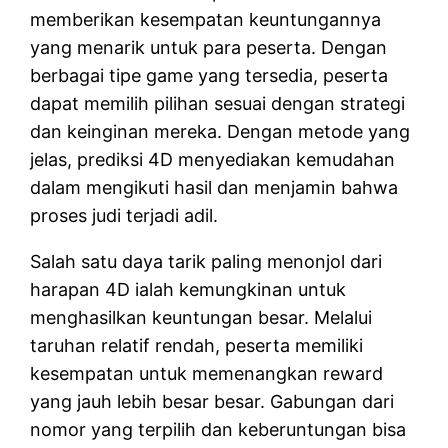
memberikan kesempatan keuntungannya
yang menarik untuk para peserta. Dengan
berbagai tipe game yang tersedia, peserta
dapat memilih pilihan sesuai dengan strategi
dan keinginan mereka. Dengan metode yang
jelas, prediksi 4D menyediakan kemudahan
dalam mengikuti hasil dan menjamin bahwa
proses judi terjadi adil.
Salah satu daya tarik paling menonjol dari
harapan 4D ialah kemungkinan untuk
menghasilkan keuntungan besar. Melalui
taruhan relatif rendah, peserta memiliki
kesempatan untuk memenangkan reward
yang jauh lebih besar besar. Gabungan dari
nomor yang terpilih dan keberuntungan bisa