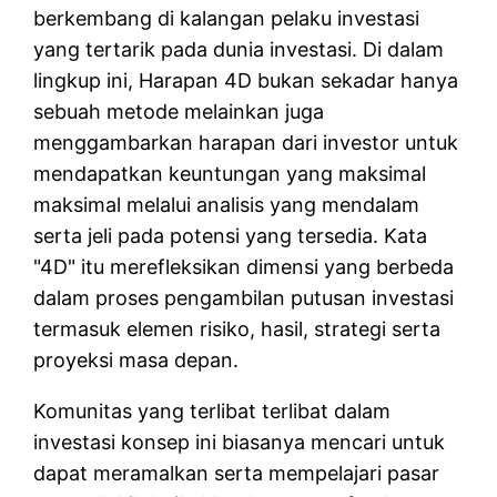
berkembang di kalangan pelaku investasi
yang tertarik pada dunia investasi. Di dalam
lingkup ini, Harapan 4D bukan sekadar hanya
sebuah metode melainkan juga
menggambarkan harapan dari investor untuk
mendapatkan keuntungan yang maksimal
maksimal melalui analisis yang mendalam
serta jeli pada potensi yang tersedia. Kata
"4D" itu merefleksikan dimensi yang berbeda
dalam proses pengambilan putusan investasi
termasuk elemen risiko, hasil, strategi serta
proyeksi masa depan.
Komunitas yang terlibat terlibat dalam
investasi konsep ini biasanya mencari untuk
dapat meramalkan serta mempelajari pasar