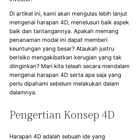
Di artikel ini, kami akan mengulas lebih lanjut
mengenai harapan 4D, menelusuri baik aspek
baik dan tantangannya. Apakah memang
penanaman modal ini dapat memberi
keuntungan yang besar? Ataukah justru
berisiko mengakibatkan kerugian yang tak
diinginkan? Mari kita telaah secara mendalam
mengenai harapan 4D serta apa saja yang
perlu dipahami sebelum melakukan dalam
dalamnya.
Pengertian Konsep 4D
Harapan 4D adalah sebuah ide yang