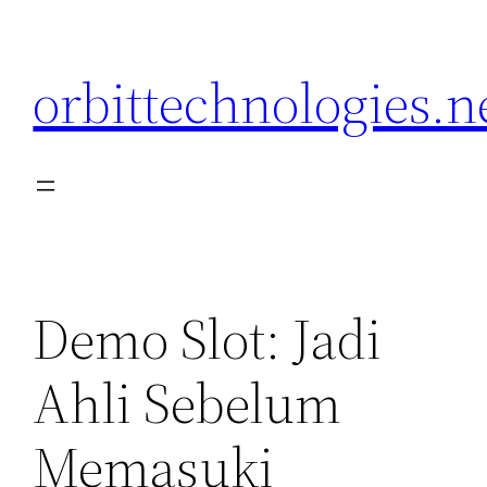
Skip
to
orbittechnologies.n
content
Demo Slot: Jadi
Ahli Sebelum
Memasuki