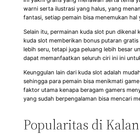
warni serta ilustrasi yang halus, yang me
fantasi, setiap pemain bisa menemukan hal 
Selain itu, permainan kuda slot pun dikena
kuda slot memberikan bonus putaran gratis
lebih seru, tetapi juga peluang lebih besa
dapat memanfaatkan seluruh ciri ini ini un
Keunggulan lain dari kuda slot adalah muda
sehingga para pemain bisa menikmati game 
faktor utama kenapa beragam gamers menyukai
yang sudah berpengalaman bisa mencari me
Popularitas di Kal