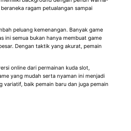
a, beraneka ragam petualangan sampai
menambah peluang kemenangan. Banyak game
khas ini semua bukan hanya membuat game
besar. Dengan taktik yang akurat, pemain
rsi online dari permainan kuda slot,
game yang mudah serta nyaman ini menjadi
g variatif, baik pemain baru dan juga pemain