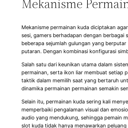
Mekanisme Permain
Mekanisme permainan kuda diciptakan agar 
sesi, gamers berhadapan dengan berbagai s
beberapa sejumlah gulungan yang berputar
putaran. Dengan kombinasi konfigurasi si
Salah satu dari keunikan utama dalam sistem k
permainan, serta ikon liar membuat setiap
taktik dalam memilih saat yang bertaruh un
dinamika permainan permainan semakin sem
Selain itu, permainan kuda sering kali men
memperbaiki pengalaman visual dan emosio
audio yang mendukung, sehingga pemain me
slot kuda tidak hanya menawarkan peluang 