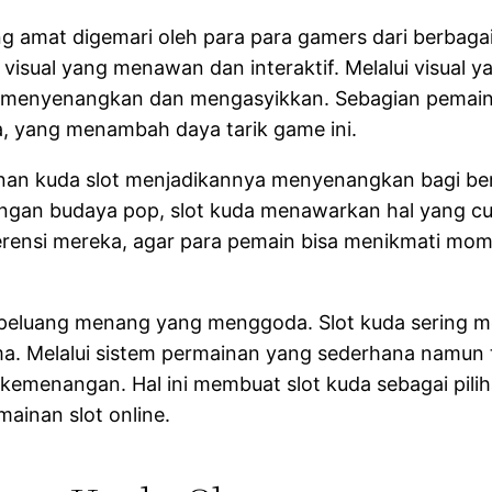
ng amat digemari oleh para para gamers dari berbag
visual yang menawan dan interaktif. Melalui visual
ih menyenangkan dan mengasyikkan. Sebagian pemain
, yang menambah daya tarik game ini.
inan kuda slot menjadikannya menyenangkan bagi berb
gan budaya pop, slot kuda menawarkan hal yang c
nsi mereka, agar para pemain bisa menikmati mome
h peluang menang yang menggoda. Slot kuda sering 
ama. Melalui sistem permainan yang sederhana namu
emenangan. Hal ini membuat slot kuda sebagai pili
ainan slot online.