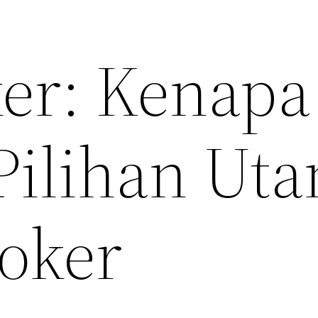
er: Kenapa 
Pilihan Ut
Poker