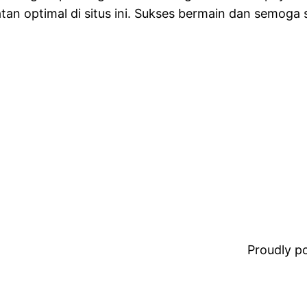
tan optimal di situs ini. Sukses bermain dan semoga 
Proudly 