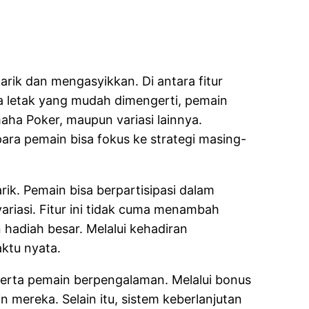
rik dan mengasyikkan. Di antara fitur
a letak yang mudah dimengerti, pemain
a Poker, maupun variasi lainnya.
ra pemain bisa fokus ke strategi masing-
ik. Pemain bisa berpartisipasi dalam
ariasi. Fitur ini tidak cuma menambah
adiah besar. Melalui kehadiran
aktu nyata.
serta pemain berpengalaman. Melalui bonus
mereka. Selain itu, sistem keberlanjutan