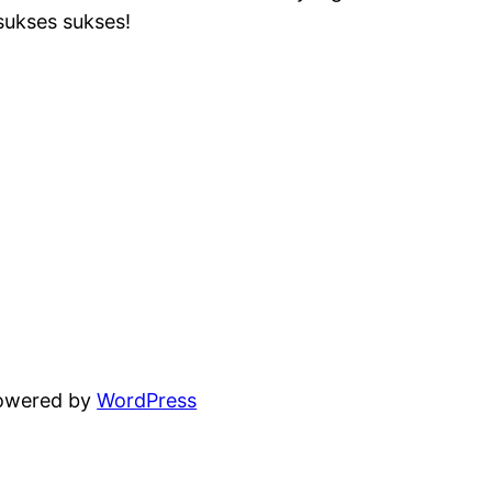
sukses sukses!
powered by
WordPress