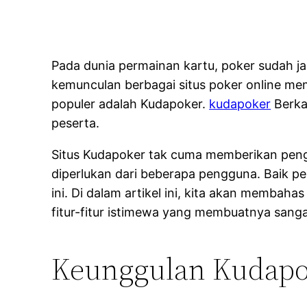
Pada dunia permainan kartu, poker sudah jadi 
kemunculan berbagai situs poker online memb
populer adalah Kudapoker.
kudapoker
Berka
peserta.
Situs Kudapoker tak cuma memberikan pen
diperlukan dari beberapa pengguna. Baik 
ini. Di dalam artikel ini, kita akan membah
fitur-fitur istimewa yang membuatnya sanga
Keunggulan Kudapo