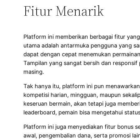
Fitur Menarik
Platform ini memberikan berbagai fitur yan
utama adalah antarmuka pengguna yang sang
dapat dengan cepat menemukan permainan y
Tampilan yang sangat bersih dan responsif
masing.
Tak hanya itu, platform ini pun menawarkan
kompetisi harian, mingguan, maupun sekalip
keseruan bermain, akan tetapi juga membe
leaderboard, pemain bisa mengetahui status
Platform ini juga menyediakan fitur bonus
awal, pengembalian dana, serta promosi lai