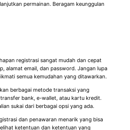
elanjutkan permainan. Beragam keunggulan
hapan registrasi sangat mudah dan cepat
ap, alamat email, dan password. Jangan lupa
enikmati semua kemudahan yang ditawarkan.
akan berbagai metode transaksi yang
ansfer bank, e-wallet, atau kartu kredit.
an sukai dari berbagai opsi yang ada.
gistrasi dan penawaran menarik yang bisa
lihat ketentuan dan ketentuan yang