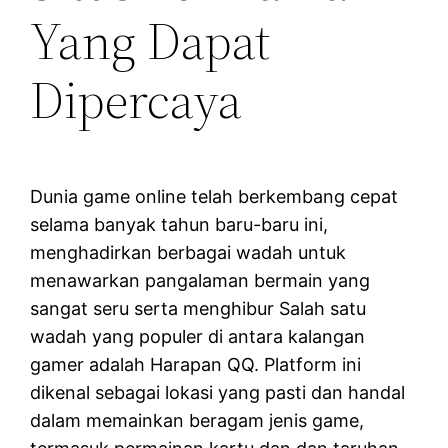
Yang Dapat
Dipercaya
Dunia game online telah berkembang cepat
selama banyak tahun baru-baru ini,
menghadirkan berbagai wadah untuk
menawarkan pangalaman bermain yang
sangat seru serta menghibur Salah satu
wadah yang populer di antara kalangan
gamer adalah Harapan QQ. Platform ini
dikenal sebagai lokasi yang pasti dan handal
dalam memainkan beragam jenis game,