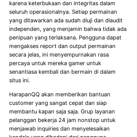
karena keterbukaan dan integritas dalam
seluruh operasionalnya. Setiap permainan
yang ditawarkan ada sudah diuji dan diaudit
independen, yang menjamin bahwa tidak ada
penipuan yang terlaksana. Pengguna dapat
mengakses report dan output permainan
secara jelas, ini menyempurnakan rasa
percaya untuk mereka gamer untuk
senantiasa kembali dan bermain di dalam
situs ini.
HarapanQQ akan memberikan bantuan
customer yang sangat cepat dan siap
membantu kapan saja saja. Grup layanan
pelanggan bekerja 24 jam nonstop untuk
menjawab inquiries dan menyelesaikan