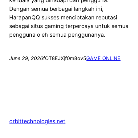
kendala yang dihadapi dari pengguna.
Dengan semua berbagai langkah ini,
HarapanQQ sukses menciptakan reputasi
sebagai situs gaming terpercaya untuk semua
pengguna oleh semua penggunanya.
June 29, 2026
fOT8EJXjf0m8ov5
GAME ONLINE
orbittechnologies.net