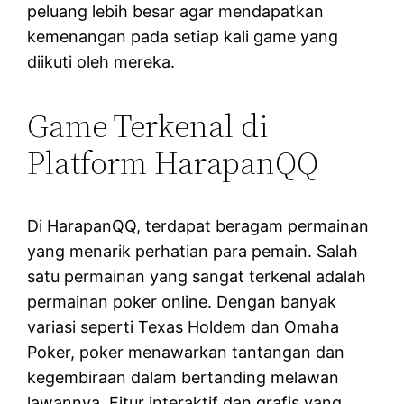
peluang lebih besar agar mendapatkan
kemenangan pada setiap kali game yang
diikuti oleh mereka.
Game Terkenal di
Platform HarapanQQ
Di HarapanQQ, terdapat beragam permainan
yang menarik perhatian para pemain. Salah
satu permainan yang sangat terkenal adalah
permainan poker online. Dengan banyak
variasi seperti Texas Holdem dan Omaha
Poker, poker menawarkan tantangan dan
kegembiraan dalam bertanding melawan
lawannya. Fitur interaktif dan grafis yang