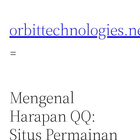
Skip
to
orbittechnologies.n
content
Mengenal
Harapan QQ:
Situs Permainan