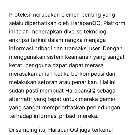
Proteksi merupakan elemen penting yang
selalu diperhatikan oleh HarapanQQ. Platform
ini telah menerapkan diverse teknologi
enkripsi terkini dalam rangka menjaga
informasi pribadi dan transaksi user. Dengan
menggunakan sistem keamanan yang sangat
ketat, pengguna dapat dapat merasa
merasakan aman ketika berkompetisi dan
melakukan setoran atau penarikan. Hal ini
sudah pasti membuat HarapanQQ sebagai
alternatif yang tepat untuk mereka gamer
yang sangat memprioritaskan perlindungan
terhadap informasi pribadi mereka.
Di samping itu, HarapanQQ juga terkenal