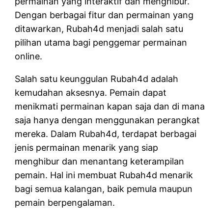
permainan yang interaktif dan menghibur.
Dengan berbagai fitur dan permainan yang
ditawarkan, Rubah4d menjadi salah satu
pilihan utama bagi penggemar permainan
online.
Salah satu keunggulan Rubah4d adalah
kemudahan aksesnya. Pemain dapat
menikmati permainan kapan saja dan di mana
saja hanya dengan menggunakan perangkat
mereka. Dalam Rubah4d, terdapat berbagai
jenis permainan menarik yang siap
menghibur dan menantang keterampilan
pemain. Hal ini membuat Rubah4d menarik
bagi semua kalangan, baik pemula maupun
pemain berpengalaman.