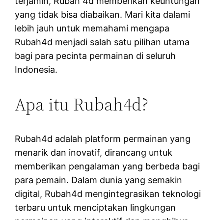
terjamin, Rubah 4d memberikan keuntungan
yang tidak bisa diabaikan. Mari kita dalami
lebih jauh untuk memahami mengapa
Rubah4d menjadi salah satu pilihan utama
bagi para pecinta permainan di seluruh
Indonesia.
Apa itu Rubah4d?
Rubah4d adalah platform permainan yang
menarik dan inovatif, dirancang untuk
memberikan pengalaman yang berbeda bagi
para pemain. Dalam dunia yang semakin
digital, Rubah4d mengintegrasikan teknologi
terbaru untuk menciptakan lingkungan