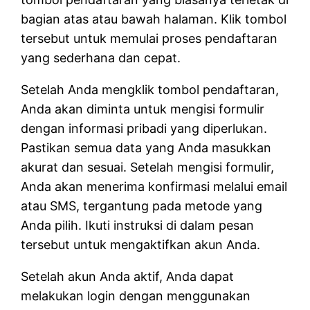
bagian atas atau bawah halaman. Klik tombol
tersebut untuk memulai proses pendaftaran
yang sederhana dan cepat.
Setelah Anda mengklik tombol pendaftaran,
Anda akan diminta untuk mengisi formulir
dengan informasi pribadi yang diperlukan.
Pastikan semua data yang Anda masukkan
akurat dan sesuai. Setelah mengisi formulir,
Anda akan menerima konfirmasi melalui email
atau SMS, tergantung pada metode yang
Anda pilih. Ikuti instruksi di dalam pesan
tersebut untuk mengaktifkan akun Anda.
Setelah akun Anda aktif, Anda dapat
melakukan login dengan menggunakan