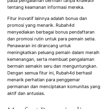
pada pengalaman bermain tanpa khawatir
tentang keamanan informasi mereka.
Fitur inovatif lainnya adalah bonus dan
promosi yang menarik. Rubah4d
menyediakan berbagai bonus pendaftaran
dan promosi rutin untuk para pemain setia.
Penawaran ini dirancang untuk
meningkatkan peluang pemain dalam meraih
kemenangan, serta membuat pengalaman
bermain semakin seru dan menguntungkan.
Dengan semua fitur ini, Rubah4d berhasil
menarik perhatian para penggemar
permainan dan menciptakan komunitas yang
aktif dan antusias.