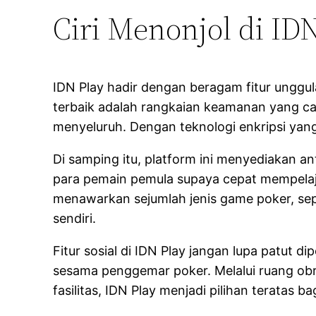
Ciri Menonjol di ID
IDN Play hadir dengan beragam fitur unggu
terbaik adalah rangkaian keamanan yang ca
menyeluruh. Dengan teknologi enkripsi yan
Di samping itu, platform ini menyediakan
para pemain pemula supaya cepat mempelajar
menawarkan sejumlah jenis game poker, sep
sendiri.
Fitur sosial di IDN Play jangan lupa patu
sesama penggemar poker. Melalui ruang obr
fasilitas, IDN Play menjadi pilihan teratas 