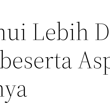
ui Lebih D
 beserta As
nya