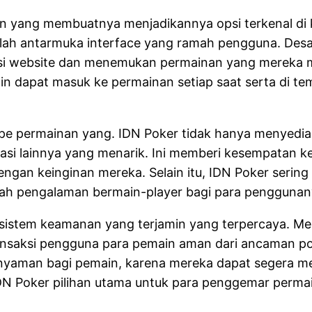
 yang membuatnya menjadikannya opsi terkenal di 
alah antarmuka interface yang ramah pengguna. Desa
 website dan menemukan permainan yang mereka mer
n dapat masuk ke permainan setiap saat serta di te
ipe permainan yang. IDN Poker tidak hanya menyedia
riasi lainnya yang menarik. Ini memberi kesempata
gan keinginan mereka. Selain itu, IDN Poker sering
ah pengalaman bermain-player bagi para penggunan
 sistem keamanan yang terjamin yang terpercaya. M
ransaksi pengguna para pemain aman dari ancaman p
yaman bagi pemain, karena mereka dapat segera me
DN Poker pilihan utama untuk para penggemar permain