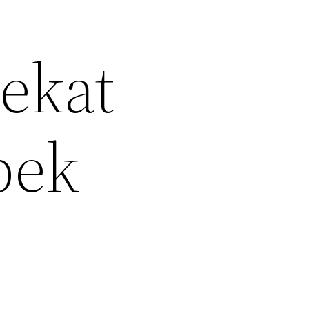
ekat
pek