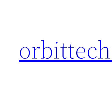
Skip
to
content
orbittech