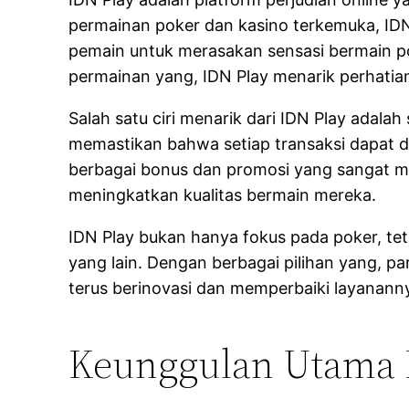
permainan poker dan kasino terkemuka, ID
pemain untuk merasakan sensasi bermain p
permainan yang, IDN Play menarik perhatia
Salah satu ciri menarik dari IDN Play adala
memastikan bahwa setiap transaksi dapat d
berbagai bonus dan promosi yang sangat m
meningkatkan kualitas bermain mereka.
IDN Play bukan hanya fokus pada poker, te
yang lain. Dengan berbagai pilihan yang,
terus berinovasi dan memperbaiki layanan
Keunggulan Utama 