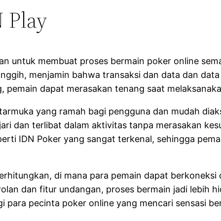
N Play
lan untuk membuat proses bermain poker online sema
nggih, menjamin bahwa transaksi dan data dan data
g, pemain dapat merasakan tenang saat melaksanaka
 antarmuka yang ramah bagi pengguna dan mudah diak
i dan terlibat dalam aktivitas tanpa merasakan kesu
erti IDN Poker yang sangat terkenal, sehingga pema
t diperhitungkan, di mana para pemain dapat berkon
olan dan fitur undangan, proses bermain jadi lebi
bagi para pecinta poker online yang mencari sensasi b