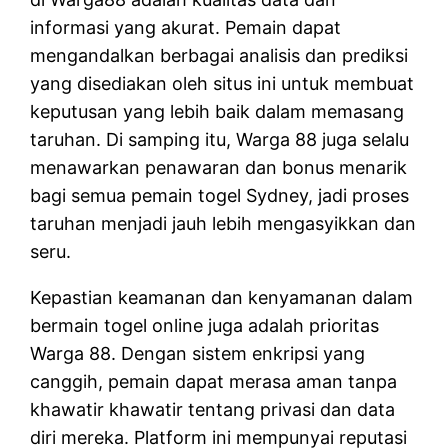
informasi yang akurat. Pemain dapat
mengandalkan berbagai analisis dan prediksi
yang disediakan oleh situs ini untuk membuat
keputusan yang lebih baik dalam memasang
taruhan. Di samping itu, Warga 88 juga selalu
menawarkan penawaran dan bonus menarik
bagi semua pemain togel Sydney, jadi proses
taruhan menjadi jauh lebih mengasyikkan dan
seru.
Kepastian keamanan dan kenyamanan dalam
bermain togel online juga adalah prioritas
Warga 88. Dengan sistem enkripsi yang
canggih, pemain dapat merasa aman tanpa
khawatir khawatir tentang privasi dan data
diri mereka. Platform ini mempunyai reputasi