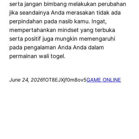
serta jangan bimbang melakukan perubahan
jika seandainya Anda merasakan tidak ada
perpindahan pada nasib kamu. Ingat,
mempertahankan mindset yang terbuka
serta positif juga mungkin memengaruhi
pada pengalaman Anda Anda dalam
permainan wali togel.
June 24, 2026
fOT8EJXjf0m8ov5
GAME ONLINE