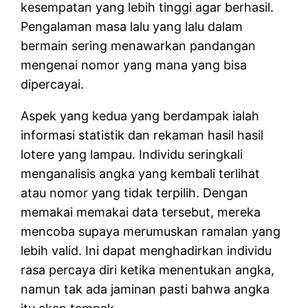
kesempatan yang lebih tinggi agar berhasil.
Pengalaman masa lalu yang lalu dalam
bermain sering menawarkan pandangan
mengenai nomor yang mana yang bisa
dipercayai.
Aspek yang kedua yang berdampak ialah
informasi statistik dan rekaman hasil hasil
lotere yang lampau. Individu seringkali
menganalisis angka yang kembali terlihat
atau nomor yang tidak terpilih. Dengan
memakai memakai data tersebut, mereka
mencoba supaya merumuskan ramalan yang
lebih valid. Ini dapat menghadirkan individu
rasa percaya diri ketika menentukan angka,
namun tak ada jaminan pasti bahwa angka