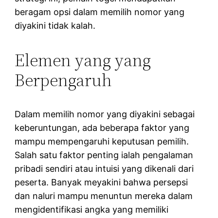
beragam opsi dalam memilih nomor yang
diyakini tidak kalah.
Elemen yang yang
Berpengaruh
Dalam memilih nomor yang diyakini sebagai
keberuntungan, ada beberapa faktor yang
mampu mempengaruhi keputusan pemilih.
Salah satu faktor penting ialah pengalaman
pribadi sendiri atau intuisi yang dikenali dari
peserta. Banyak meyakini bahwa persepsi
dan naluri mampu menuntun mereka dalam
mengidentifikasi angka yang memiliki