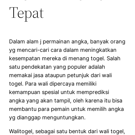
Tepat
Dalam alam j permainan angka, banyak orang
yg mencari-cari cara dalam meningkatkan
kesempatan mereka di menang togel. Salah
satu pendekatan yang populer adalah
memakai jasa ataupun petunjuk dari wali
togel. Para wali dipercaya memiliki
kemampuan spesial untuk memprediksi
angka yang akan tampil, oleh karena itu bisa
membantu para pemain untuk memilih angka
yg dianggap menguntungkan.
Walitogel, sebagai satu bentuk dari wali togel,