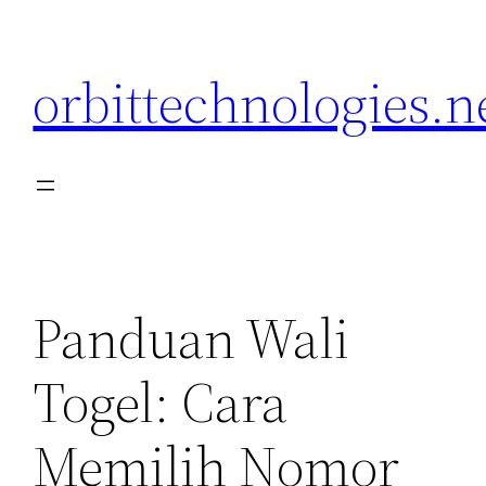
Skip
to
orbittechnologies.n
content
Panduan Wali
Togel: Cara
Memilih Nomor