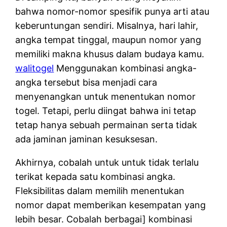
bahwa nomor-nomor spesifik punya arti atau
keberuntungan sendiri. Misalnya, hari lahir,
angka tempat tinggal, maupun nomor yang
memiliki makna khusus dalam budaya kamu.
walitogel
Menggunakan kombinasi angka-
angka tersebut bisa menjadi cara
menyenangkan untuk menentukan nomor
togel. Tetapi, perlu diingat bahwa ini tetap
tetap hanya sebuah permainan serta tidak
ada jaminan jaminan kesuksesan.
Akhirnya, cobalah untuk untuk tidak terlalu
terikat kepada satu kombinasi angka.
Fleksibilitas dalam memilih menentukan
nomor dapat memberikan kesempatan yang
lebih besar. Cobalah berbagai] kombinasi