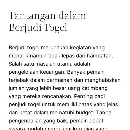
Tantangan dalam
Berjudi Togel
Berjudi togel merupakan kegiatan yang
menarik namun tidak lepas dari hambatan.
Salah satu masalah utama adalah
pengelolaan keuangan. Banyak pemain
terjebak dalam permainan dan menghabiskan
jumlah yang lebih besar uang ketimbang
yang mereka rencanakan. Penting bagi
penjudi togel untuk memiliki batas yang jelas
dan ketat dalam mematuhi budget. Tanpa
pengendalian yang baik, pemain dapat
secara mudah mengalami kerugian yang