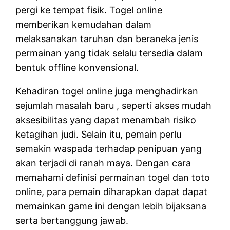
pergi ke tempat fisik. Togel online
memberikan kemudahan dalam
melaksanakan taruhan dan beraneka jenis
permainan yang tidak selalu tersedia dalam
bentuk offline konvensional.
Kehadiran togel online juga menghadirkan
sejumlah masalah baru , seperti akses mudah
aksesibilitas yang dapat menambah risiko
ketagihan judi. Selain itu, pemain perlu
semakin waspada terhadap penipuan yang
akan terjadi di ranah maya. Dengan cara
memahami definisi permainan togel dan toto
online, para pemain diharapkan dapat dapat
memainkan game ini dengan lebih bijaksana
serta bertanggung jawab.