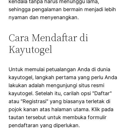
kendala tanpa harus menunggu lama,
sehingga pengalaman bermain menjadi lebih
nyaman dan menyenangkan.
Cara Mendaftar di
Kayutogel
Untuk memulai petualangan Anda di dunia
kayutogel, langkah pertama yang perlu Anda
lakukan adalah mengunjungi situs resmi
kayutogel. Setelah itu, carilah opsi "Daftar"
atau "Registrasi" yang biasanya terletak di
pojok kanan atas halaman utama. Klik pada
tautan tersebut untuk membuka formulir
pendaftaran yang diperlukan.