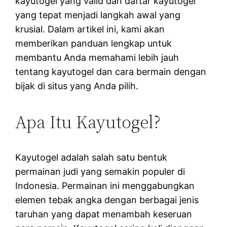
kayutogel yang valid dan daftar kayutogel
yang tepat menjadi langkah awal yang
krusial. Dalam artikel ini, kami akan
memberikan panduan lengkap untuk
membantu Anda memahami lebih jauh
tentang kayutogel dan cara bermain dengan
bijak di situs yang Anda pilih.
Apa Itu Kayutogel?
Kayutogel adalah salah satu bentuk
permainan judi yang semakin populer di
Indonesia. Permainan ini menggabungkan
elemen tebak angka dengan berbagai jenis
taruhan yang dapat menambah keseruan