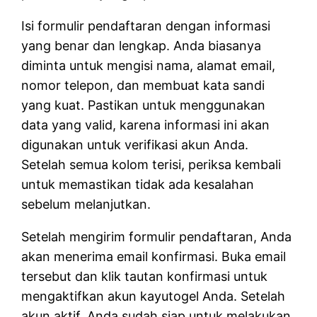
Isi formulir pendaftaran dengan informasi
yang benar dan lengkap. Anda biasanya
diminta untuk mengisi nama, alamat email,
nomor telepon, dan membuat kata sandi
yang kuat. Pastikan untuk menggunakan
data yang valid, karena informasi ini akan
digunakan untuk verifikasi akun Anda.
Setelah semua kolom terisi, periksa kembali
untuk memastikan tidak ada kesalahan
sebelum melanjutkan.
Setelah mengirim formulir pendaftaran, Anda
akan menerima email konfirmasi. Buka email
tersebut dan klik tautan konfirmasi untuk
mengaktifkan akun kayutogel Anda. Setelah
akun aktif, Anda sudah siap untuk melakukan