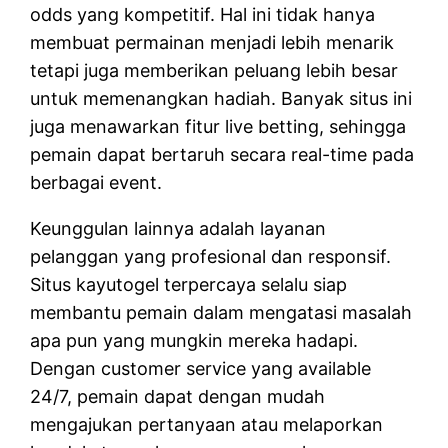
odds yang kompetitif. Hal ini tidak hanya
membuat permainan menjadi lebih menarik
tetapi juga memberikan peluang lebih besar
untuk memenangkan hadiah. Banyak situs ini
juga menawarkan fitur live betting, sehingga
pemain dapat bertaruh secara real-time pada
berbagai event.
Keunggulan lainnya adalah layanan
pelanggan yang profesional dan responsif.
Situs kayutogel terpercaya selalu siap
membantu pemain dalam mengatasi masalah
apa pun yang mungkin mereka hadapi.
Dengan customer service yang available
24/7, pemain dapat dengan mudah
mengajukan pertanyaan atau melaporkan