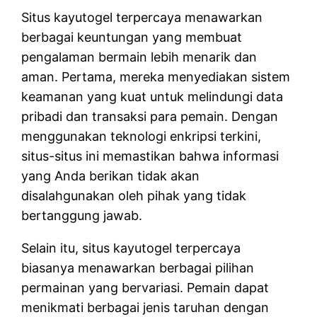
Situs kayutogel terpercaya menawarkan
berbagai keuntungan yang membuat
pengalaman bermain lebih menarik dan
aman. Pertama, mereka menyediakan sistem
keamanan yang kuat untuk melindungi data
pribadi dan transaksi para pemain. Dengan
menggunakan teknologi enkripsi terkini,
situs-situs ini memastikan bahwa informasi
yang Anda berikan tidak akan
disalahgunakan oleh pihak yang tidak
bertanggung jawab.
Selain itu, situs kayutogel terpercaya
biasanya menawarkan berbagai pilihan
permainan yang bervariasi. Pemain dapat
menikmati berbagai jenis taruhan dengan