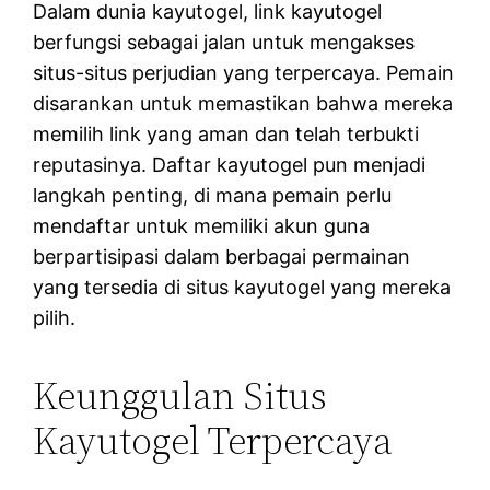
Dalam dunia kayutogel, link kayutogel
berfungsi sebagai jalan untuk mengakses
situs-situs perjudian yang terpercaya. Pemain
disarankan untuk memastikan bahwa mereka
memilih link yang aman dan telah terbukti
reputasinya. Daftar kayutogel pun menjadi
langkah penting, di mana pemain perlu
mendaftar untuk memiliki akun guna
berpartisipasi dalam berbagai permainan
yang tersedia di situs kayutogel yang mereka
pilih.
Keunggulan Situs
Kayutogel Terpercaya