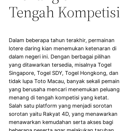
Tengah Kompetisi
Dalam beberapa tahun terakhir, permainan
lotere daring kian menemukan ketenaran di
dalam negeri ini. Dengan berbagai pilihan
yang ditawarkan tersedia, misalnya Togel
Singapore, Togel SDY, Togel Hongkong, dan
tidak lupa Toto Macau, banyak sekali pemain
yang berusaha mencari menemukan peluang
menang di tengah kompetisi yang ketat.
Salah satu platform yang menjadi sorotan
sorotan yaitu Rakyat 4D, yang menawarkan
menawarkan kemudahan serta akses bagi
beberapa peserta agar melakukan taruhan