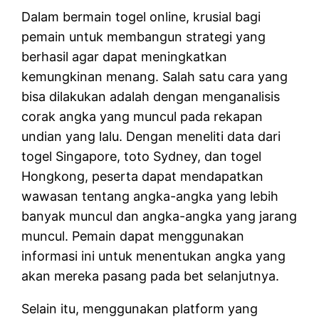
Dalam bermain togel online, krusial bagi
pemain untuk membangun strategi yang
berhasil agar dapat meningkatkan
kemungkinan menang. Salah satu cara yang
bisa dilakukan adalah dengan menganalisis
corak angka yang muncul pada rekapan
undian yang lalu. Dengan meneliti data dari
togel Singapore, toto Sydney, dan togel
Hongkong, peserta dapat mendapatkan
wawasan tentang angka-angka yang lebih
banyak muncul dan angka-angka yang jarang
muncul. Pemain dapat menggunakan
informasi ini untuk menentukan angka yang
akan mereka pasang pada bet selanjutnya.
Selain itu, menggunakan platform yang