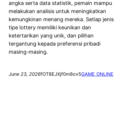
angka serta data statistik, pemain mampu
melakukan analisis untuk meningkatkan
kemungkinan menang mereka. Setiap jenis
tipe lottery memiliki keunikan dan
ketertarikan yang unik, dan pilihan
tergantung kepada preferensi pribadi
masing-masing.
June 23, 2026
fOT8EJXjf0m8ov5
GAME ONLINE