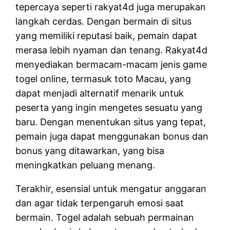
tepercaya seperti rakyat4d juga merupakan
langkah cerdas. Dengan bermain di situs
yang memiliki reputasi baik, pemain dapat
merasa lebih nyaman dan tenang. Rakyat4d
menyediakan bermacam-macam jenis game
togel online, termasuk toto Macau, yang
dapat menjadi alternatif menarik untuk
peserta yang ingin mengetes sesuatu yang
baru. Dengan menentukan situs yang tepat,
pemain juga dapat menggunakan bonus dan
bonus yang ditawarkan, yang bisa
meningkatkan peluang menang.
Terakhir, esensial untuk mengatur anggaran
dan agar tidak terpengaruh emosi saat
bermain. Togel adalah sebuah permainan