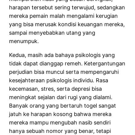
harapan tersebut sering terwujud, sedangkan
mereka pemain malah mengalami kerugian
yang bisa merusak kondisi keuangan mereka,
sampai menyebabkan utang yang
menumpuk.
Kedua, masih ada bahaya psikologis yang
tidak dapat dianggap remeh. Ketergantungan
perjudian bisa muncul serta mempengaruhi
kesejahteraan psikologis individu. Rasa
kecemasan, stres, serta depresi bisa
meningkat sejalan dari rugi yang dialami.
Banyak orang yang bertaruh togel sangat
jatuh ke harapan kosong bahwa mereka
mereka mampu mengubah nasib sendiri
hanya sebuah nomor yang benar, tetapi