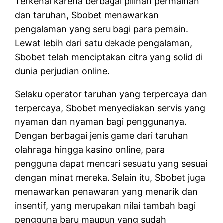
Terkenal karena berbagai pilihan permainan
dan taruhan, Sbobet menawarkan
pengalaman yang seru bagi para pemain.
Lewat lebih dari satu dekade pengalaman,
Sbobet telah menciptakan citra yang solid di
dunia perjudian online.
Selaku operator taruhan yang terpercaya dan
terpercaya, Sbobet menyediakan servis yang
nyaman dan nyaman bagi penggunanya.
Dengan berbagai jenis game dari taruhan
olahraga hingga kasino online, para
pengguna dapat mencari sesuatu yang sesuai
dengan minat mereka. Selain itu, Sbobet juga
menawarkan penawaran yang menarik dan
insentif, yang merupakan nilai tambah bagi
pengguna baru maupun yang sudah