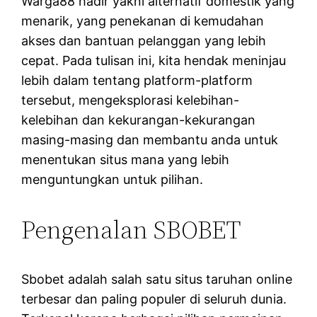
Warga88 hadir yakni alternatif domestik yang
menarik, yang penekanan di kemudahan
akses dan bantuan pelanggan yang lebih
cepat. Pada tulisan ini, kita hendak meninjau
lebih dalam tentang platform-platform
tersebut, mengeksplorasi kelebihan-
kelebihan dan kekurangan-kekurangan
masing-masing dan membantu anda untuk
menentukan situs mana yang lebih
menguntungkan untuk pilihan.
Pengenalan SBOBET
Sbobet adalah salah satu situs taruhan online
terbesar dan paling populer di seluruh dunia.