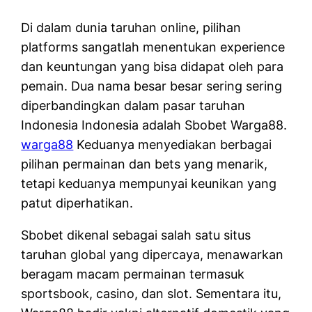
Di dalam dunia taruhan online, pilihan
platforms sangatlah menentukan experience
dan keuntungan yang bisa didapat oleh para
pemain. Dua nama besar besar sering sering
diperbandingkan dalam pasar taruhan
Indonesia Indonesia adalah Sbobet Warga88.
warga88
Keduanya menyediakan berbagai
pilihan permainan dan bets yang menarik,
tetapi keduanya mempunyai keunikan yang
patut diperhatikan.
Sbobet dikenal sebagai salah satu situs
taruhan global yang dipercaya, menawarkan
beragam macam permainan termasuk
sportsbook, casino, dan slot. Sementara itu,