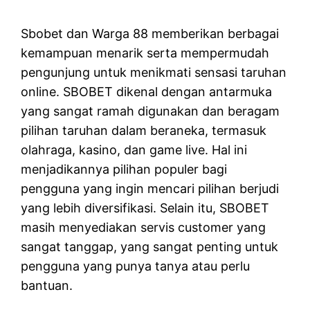
Sbobet dan Warga 88 memberikan berbagai
kemampuan menarik serta mempermudah
pengunjung untuk menikmati sensasi taruhan
online. SBOBET dikenal dengan antarmuka
yang sangat ramah digunakan dan beragam
pilihan taruhan dalam beraneka, termasuk
olahraga, kasino, dan game live. Hal ini
menjadikannya pilihan populer bagi
pengguna yang ingin mencari pilihan berjudi
yang lebih diversifikasi. Selain itu, SBOBET
masih menyediakan servis customer yang
sangat tanggap, yang sangat penting untuk
pengguna yang punya tanya atau perlu
bantuan.