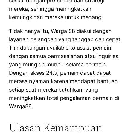
sesuai dengan preferensi dan strategi
mereka, sehingga meningkatkan
kemungkinan mereka untuk menang.
Tidak hanya itu, Warga 88 diakui dengan
layanan pelanggan yang tanggap dan cepat.
Tim dukungan available to assist pemain
dengan semua permasalahan atau inquiries
yang mungkin muncul selama bermain.
Dengan akses 24/7, pemain dapat dapat
merasa nyaman karena mendapat bantuan
setiap saat mereka butuhkan, yang
meningkatkan total pengalaman bermain di
Warga88.
Ulasan Kemampuan