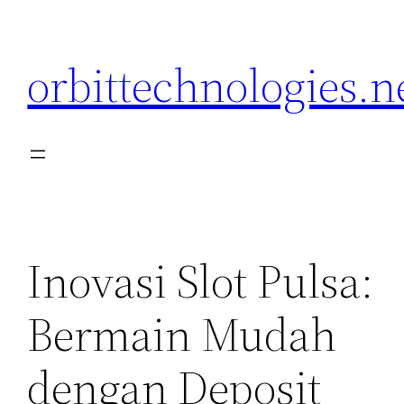
Skip
to
orbittechnologies.n
content
Inovasi Slot Pulsa:
Bermain Mudah
dengan Deposit