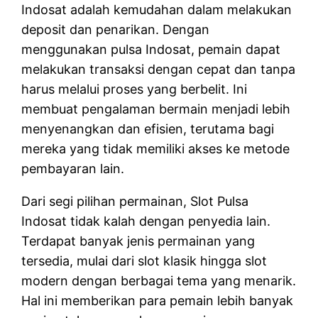
Indosat adalah kemudahan dalam melakukan
deposit dan penarikan. Dengan
menggunakan pulsa Indosat, pemain dapat
melakukan transaksi dengan cepat dan tanpa
harus melalui proses yang berbelit. Ini
membuat pengalaman bermain menjadi lebih
menyenangkan dan efisien, terutama bagi
mereka yang tidak memiliki akses ke metode
pembayaran lain.
Dari segi pilihan permainan, Slot Pulsa
Indosat tidak kalah dengan penyedia lain.
Terdapat banyak jenis permainan yang
tersedia, mulai dari slot klasik hingga slot
modern dengan berbagai tema yang menarik.
Hal ini memberikan para pemain lebih banyak