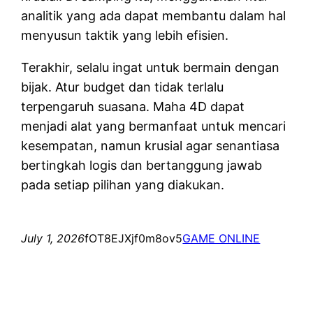
analitik yang ada dapat membantu dalam hal
menyusun taktik yang lebih efisien.
Terakhir, selalu ingat untuk bermain dengan
bijak. Atur budget dan tidak terlalu
terpengaruh suasana. Maha 4D dapat
menjadi alat yang bermanfaat untuk mencari
kesempatan, namun krusial agar senantiasa
bertingkah logis dan bertanggung jawab
pada setiap pilihan yang diakukan.
July 1, 2026
fOT8EJXjf0m8ov5
GAME ONLINE