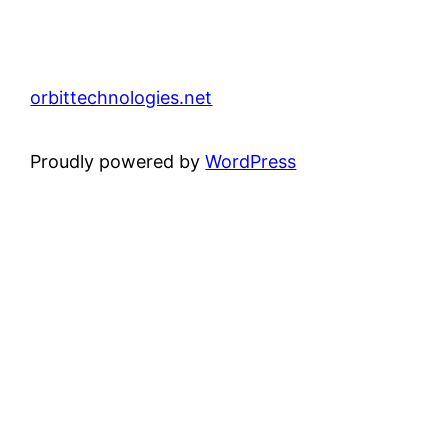
orbittechnologies.net
Proudly powered by
WordPress