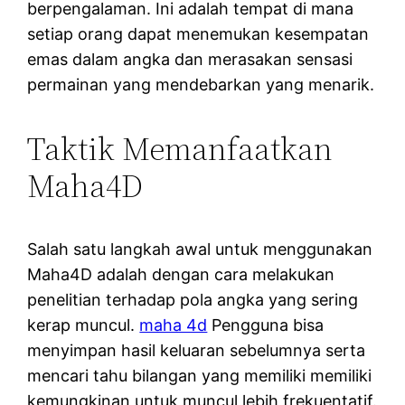
berpengalaman. Ini adalah tempat di mana
setiap orang dapat menemukan kesempatan
emas dalam angka dan merasakan sensasi
permainan yang mendebarkan yang menarik.
Taktik Memanfaatkan
Maha4D
Salah satu langkah awal untuk menggunakan
Maha4D adalah dengan cara melakukan
penelitian terhadap pola angka yang sering
kerap muncul.
maha 4d
Pengguna bisa
menyimpan hasil keluaran sebelumnya serta
mencari tahu bilangan yang memiliki memiliki
kemungkinan untuk muncul lebih frekuentatif.