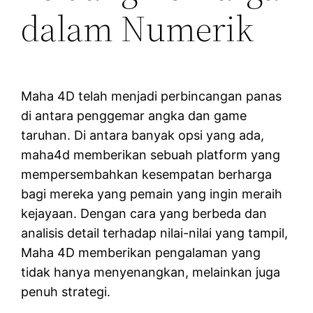
dalam Numerik
Maha 4D telah menjadi perbincangan panas
di antara penggemar angka dan game
taruhan. Di antara banyak opsi yang ada,
maha4d memberikan sebuah platform yang
mempersembahkan kesempatan berharga
bagi mereka yang pemain yang ingin meraih
kejayaan. Dengan cara yang berbeda dan
analisis detail terhadap nilai-nilai yang tampil,
Maha 4D memberikan pengalaman yang
tidak hanya menyenangkan, melainkan juga
penuh strategi.