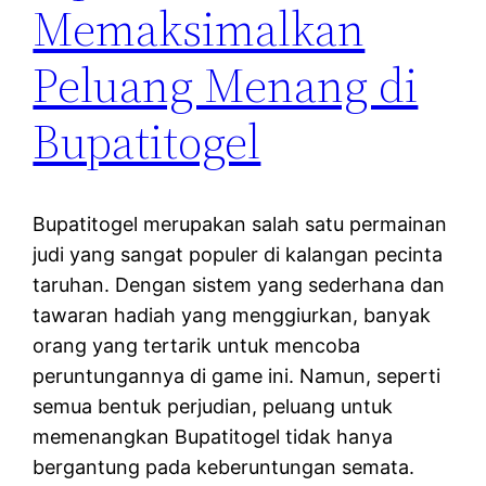
Memaksimalkan
Peluang Menang di
Bupatitogel
Bupatitogel merupakan salah satu permainan
judi yang sangat populer di kalangan pecinta
taruhan. Dengan sistem yang sederhana dan
tawaran hadiah yang menggiurkan, banyak
orang yang tertarik untuk mencoba
peruntungannya di game ini. Namun, seperti
semua bentuk perjudian, peluang untuk
memenangkan Bupatitogel tidak hanya
bergantung pada keberuntungan semata.