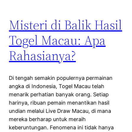
Misteri di Balik Hasil
Togel Macau: Apa
Rahasianya?
Di tengah semakin populernya permainan
angka di Indonesia, Togel Macau telah
menarik perhatian banyak orang. Setiap
harinya, ribuan pemain menantikan hasil
undian melalui Live Draw Macau, di mana
mereka berharap untuk meraih
keberuntungan. Fenomena ini tidak hanya