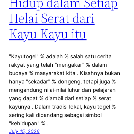
Hidup dalam Setiap
Helai Serat dari
Kayu Kayu itu
"Kayutogel" % adalah % salah satu cerita
rakyat yang telah "mengakar" % dalam
budaya % masyarakat kita . Kisahnya bukan
hanya "sekadar" % dongeng, tetapi juga %
mengandung nilai-nilai luhur dan pelajaran
yang dapat % diambil dari setiap % serat
kayunya . Dalam tradisi lokal, kayu togel %
sering kali dipandang sebagai simbol
"kehidupan" %…
July 15, 2026