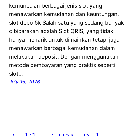
kemunculan berbagai jenis slot yang
menawarkan kemudahan dan keuntungan.
slot depo 5k Salah satu yang sedang banyak
dibicarakan adalah Slot QRIS, yang tidak
hanya menarik untuk dimainkan tetapi juga
menawarkan berbagai kemudahan dalam
melakukan deposit. Dengan menggunakan
metode pembayaran yang praktis seperti
slot…
July 15, 2026