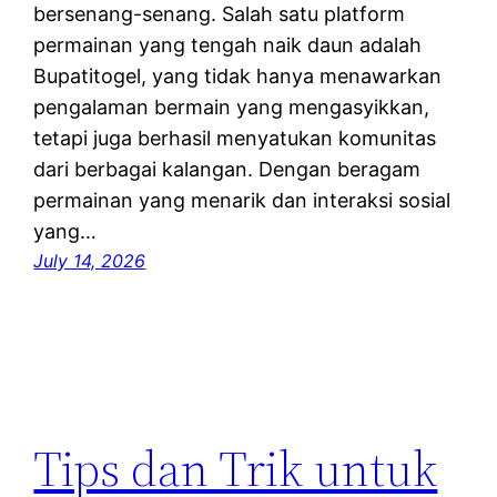
bersenang-senang. Salah satu platform
permainan yang tengah naik daun adalah
Bupatitogel, yang tidak hanya menawarkan
pengalaman bermain yang mengasyikkan,
tetapi juga berhasil menyatukan komunitas
dari berbagai kalangan. Dengan beragam
permainan yang menarik dan interaksi sosial
yang…
July 14, 2026
Tips dan Trik untuk