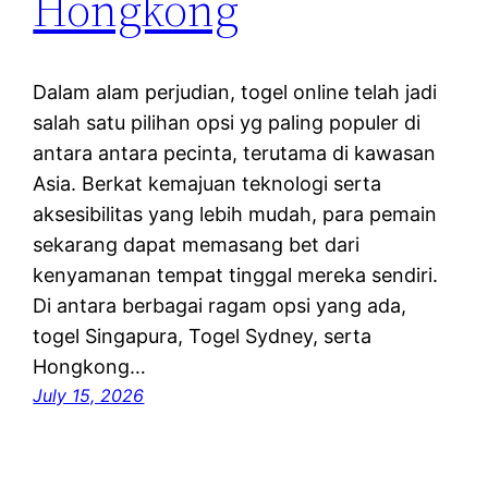
Hongkong
Dalam alam perjudian, togel online telah jadi
salah satu pilihan opsi yg paling populer di
antara antara pecinta, terutama di kawasan
Asia. Berkat kemajuan teknologi serta
aksesibilitas yang lebih mudah, para pemain
sekarang dapat memasang bet dari
kenyamanan tempat tinggal mereka sendiri.
Di antara berbagai ragam opsi yang ada,
togel Singapura, Togel Sydney, serta
Hongkong…
July 15, 2026