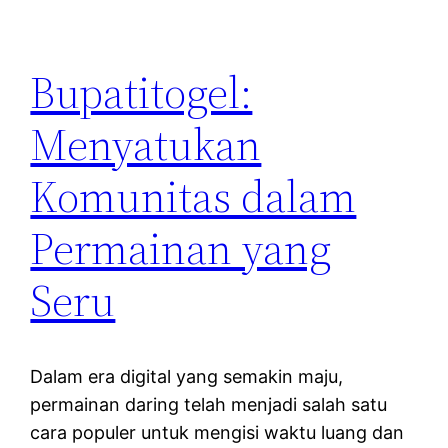
Bupatitogel:
Menyatukan
Komunitas dalam
Permainan yang
Seru
Dalam era digital yang semakin maju,
permainan daring telah menjadi salah satu
cara populer untuk mengisi waktu luang dan