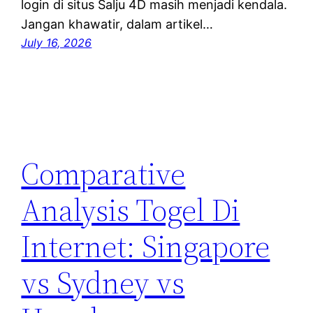
login di situs Salju 4D masih menjadi kendala.
Jangan khawatir, dalam artikel…
July 16, 2026
Comparative
Analysis Togel Di
Internet: Singapore
vs Sydney vs