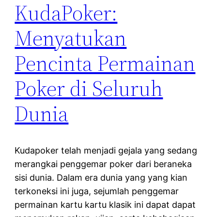
KudaPoker:
Menyatukan
Pencinta Permainan
Poker di Seluruh
Dunia
Kudapoker telah menjadi gejala yang sedang
merangkai penggemar poker dari beraneka
sisi dunia. Dalam era dunia yang yang kian
terkoneksi ini juga, sejumlah penggemar
permainan kartu kartu klasik ini dapat dapat