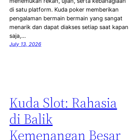
menemukan rekan, ujian, serta kebahagiaan
di satu platform. Kuda poker memberikan
pengalaman bermain bermain yang sangat
menarik dan dapat diakses setiap saat kapan
saja,…
July 13, 2026
Kuda Slot: Rahasia
di Balik
Kemenangan Besar